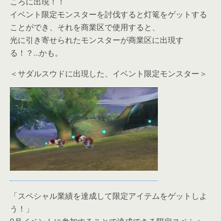
ころに出現！！
イベント限定モンスターを討伐すると灯篭をゲットする
ことができ、それを商業区で使用すると、
光に引き寄せられたモンスターが商業区に出現す
る！？…かも。
＜サダルスウドに出現した、イベント限定モンスター＞
「スペシャル業績を達成して限定アイテムをゲットしよ
う！」