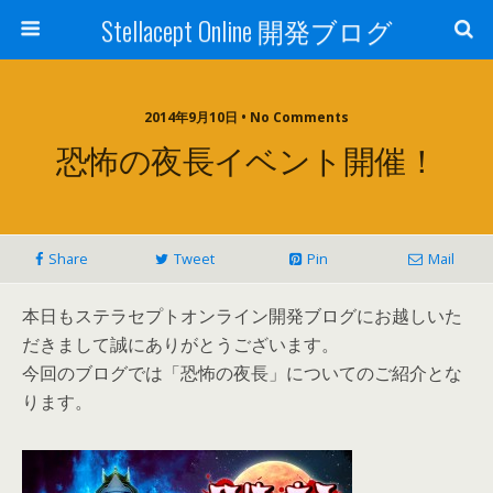
Stellacept Online 開発ブログ
2014年9月10日 • No Comments
恐怖の夜長イベント開催！
Share
Tweet
Pin
Mail
本日もステラセプトオンライン開発ブログにお越しいた
だきまして誠にありがとうございます。
今回のブログでは「恐怖の夜長」についてのご紹介とな
ります。