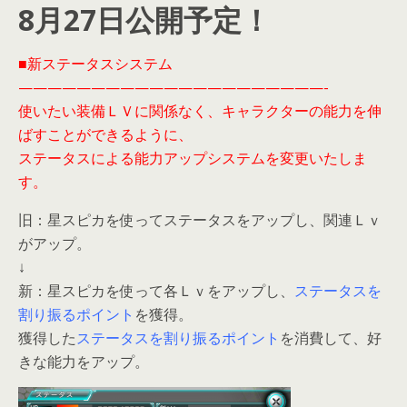
8月27日公開予定！
■新ステータスシステム
—————————————————————-
使いたい装備ＬＶに関係なく、キャラクターの能力を伸
ばすことができるように、
ステータスによる能力アップシステムを変更いたしま
す。
旧：星スピカを使ってステータスをアップし、関連Ｌｖ
がアップ。
↓
新：星スピカを使って各Ｌｖをアップし、
ステータスを
割り振るポイント
を獲得。
獲得した
ステータスを割り振るポイント
を消費して、好
きな能力をアップ。