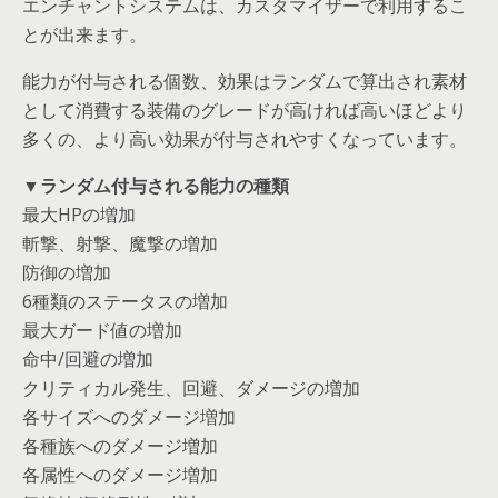
エンチャントシステムは、カスタマイザーで利用するこ
とが出来ます。
能力が付与される個数、効果はランダムで算出され素材
として消費する装備のグレードが高ければ高いほどより
多くの、より高い効果が付与されやすくなっています。
▼ランダム付与される能力の種類
最大HPの増加
斬撃、射撃、魔撃の増加
防御の増加
6種類のステータスの増加
最大ガード値の増加
命中/回避の増加
クリティカル発生、回避、ダメージの増加
各サイズへのダメージ増加
各種族へのダメージ増加
各属性へのダメージ増加