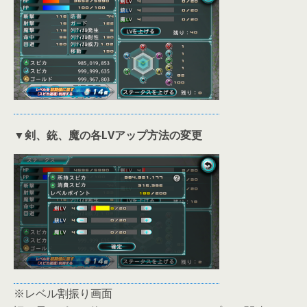
▼剣、銃、魔の各LVアップ方法の変更
※レベル割振り画面