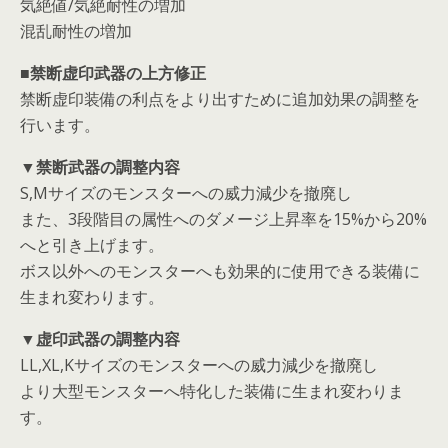
気絶値/気絶耐性の増加
混乱耐性の増加
■禁断虚印武器の上方修正
禁断虚印装備の利点をより出すために追加効果の調整を
行います。
▼禁断武器の調整内容
S,Mサイズのモンスターへの威力減少を撤廃し
また、3段階目の属性へのダメージ上昇率を15%から20%
へと引き上げます。
ボス以外へのモンスターへも効果的に使用できる装備に
生まれ変わります。
▼虚印武器の調整内容
LL,XL,Kサイズのモンスターへの威力減少を撤廃し
より大型モンスターへ特化した装備に生まれ変わりま
す。