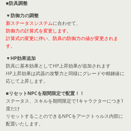
■防具調整
▼防御力の調整
新ステータスシステム
に合わせて、
防御力の計算式を変更します。
計算式の変更に伴い、防具の防御力の値が変更されま
す。
▼HP効果追加
防具に基本効果としてHP上昇効果が追加されます
HP上昇効果は武器の攻撃力と同様にグレードや精錬値に
応じて上昇します。
■リセットNPCを期間限定で配置！！
ステータス、スキルを期間限定で1キャラクターにつき1
度だけ
リセットすることのできるNPCをアークトゥルス内部に
配置いたします。