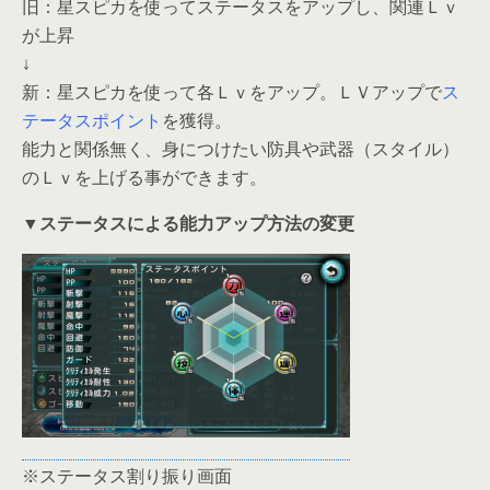
旧：星スピカを使ってステータスをアップし、関連Ｌｖ
が上昇
↓
新：星スピカを使って各Ｌｖをアップ。ＬＶアップで
ス
テータスポイント
を獲得。
能力と関係無く、身につけたい防具や武器（スタイル）
のＬｖを上げる事ができます。
▼ステータスによる能力アップ方法の変更
※ステータス割り振り画面