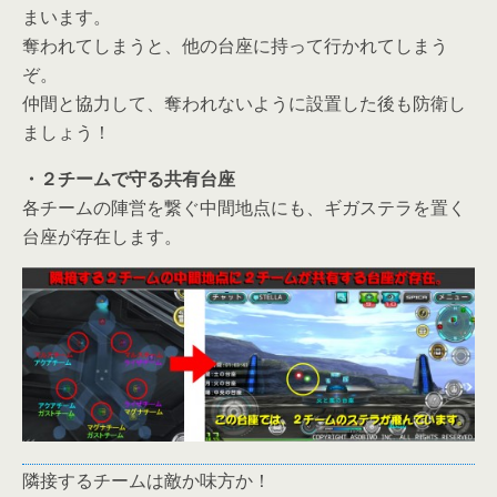
まいます。
奪われてしまうと、他の台座に持って行かれてしまう
ぞ。
仲間と協力して、奪われないように設置した後も防衛し
ましょう！
・２チームで守る共有台座
各チームの陣営を繋ぐ中間地点にも、ギガステラを置く
台座が存在します。
隣接するチームは敵か味方か！