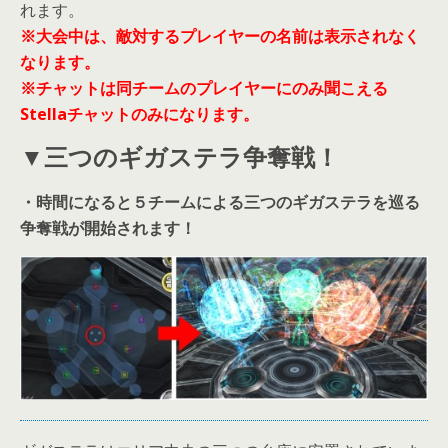
れます。
※大会中は、敵対するプレイヤーの名前は表示されなく
なります。
※チャットは同チームのプレイヤーにのみ聞こえる
Stella
ます。
チャットのみになり
▼三つのギガステラ争奪戦！
・時間になると５チームによる三つのギガステラを巡る
争奪戦が開始されます！