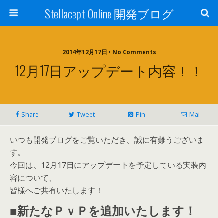
Stellacept Online 開発ブログ
2014年12月17日 • No Comments
12月17日アップデート内容！！
Share
Tweet
Pin
Mail
いつも開発ブログをご覧いただき、誠に有難うございま
す。
今回は、12月17日にアップデートを予定している実装内
容について、
皆様へご共有いたします！
■新たなＰｖＰを追加いたします！