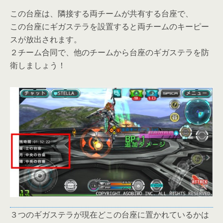
この台座は、隣接する両チームが共有する台座で、
この台座にギガステラを設置すると両チームのキーピー
スが放出されます。
２チーム合同で、他のチームから台座のギガステラを防
衛しましょう！
３つのギガステラが現在どこの台座に置かれているかは