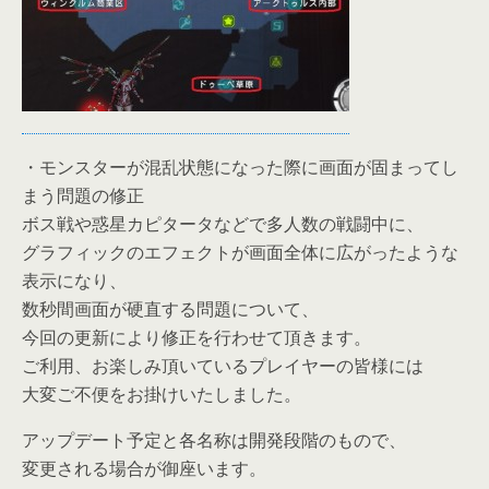
・モンスターが混乱状態になった際に画面が固まってし
まう問題の修正
ボス戦や惑星カピタータなどで多人数の戦闘中に、
グラフィックのエフェクトが画面全体に広がったような
表示になり、
数秒間画面が硬直する問題について、
今回の更新により修正を行わせて頂きます。
ご利用、お楽しみ頂いているプレイヤーの皆様には
大変ご不便をお掛けいたしました。
アップデート予定と各名称は開発段階のもので、
変更される場合が御座います。