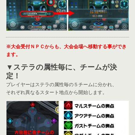
※大会受付ＮＰＣからも、大会会場へ移動する事ができ
ます。
▼ステラの属性毎に、チームが決
定！
プレイヤーはステラの属性毎の５チームに分かれ、
それぞれ異なるスタート地点から開始します。