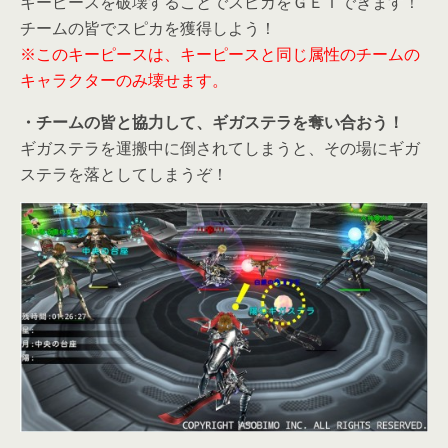
キーピースを破壊することでスピカをＧＥＴできます！
チームの皆でスピカを獲得しよう！
※このキーピースは、キーピースと同じ属性のチームの
キャラクターのみ壊せます。
・チームの皆と協力して、ギガステラを奪い合おう！
ギガステラを運搬中に倒されてしまうと、その場にギガ
ステラを落としてしまうぞ！