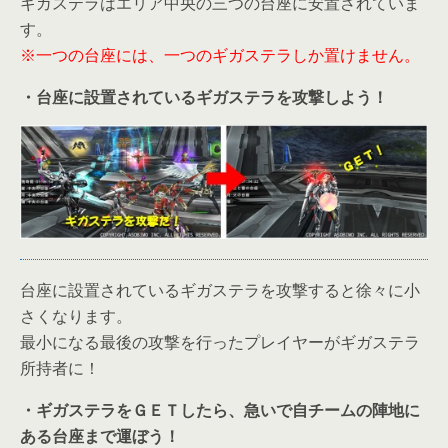
ギガステラはエリア中央の三つの台座に安置されていま
す。
※一つの台座には、一つのギガステラしか置けません。
・台座に設置されているギガステラを攻撃しよう！
台座に設置されているギガステラを攻撃すると徐々に小
さくなります。
最小になる最後の攻撃を行ったプレイヤーがギガステラ
所持者に！
・ギガステラをＧＥＴしたら、急いで自チームの陣地に
ある台座まで運ぼう！