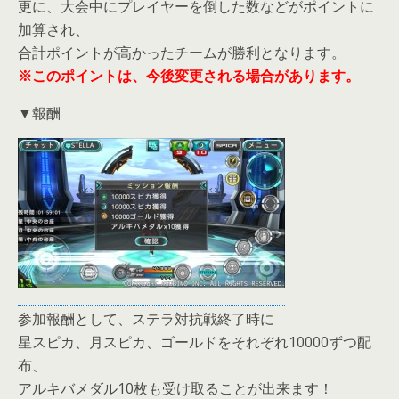
更に、大会中にプレイヤーを倒した数などがポイントに
加算され、
合計ポイントが高かったチームが勝利となります。
※このポイントは、今後変更される場合があります。
▼報酬
参加報酬として、ステラ対抗戦終了時に
星スピカ、月スピカ、ゴールドをそれぞれ10000ずつ配
布、
アルキバメダル10枚も受け取ることが出来ます！