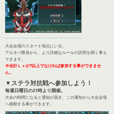
大会会場のスタート地点にいる、
アルキバ隊員から、より詳細なルールの説明を聞く事も
できます。
※合計Ｌｖが7以上でなければ参加する事ができませ
ん。
▼ステラ対抗戦へ参加しよう！
毎週日曜日の21時より開催。
大会の時間になると通知が届き、この通知から大会会場
へ移動する事ができます。