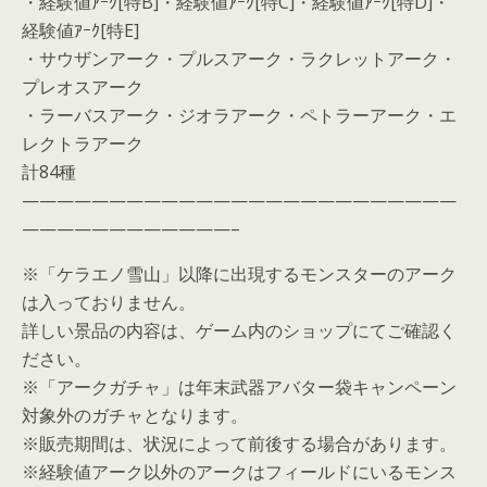
・経験値ｱｰｸ[特B]・経験値ｱｰｸ[特C]・経験値ｱｰｸ[特D]・
経験値ｱｰｸ[特E]
・サウザンアーク・プルスアーク・ラクレットアーク・
プレオスアーク
・ラーバスアーク・ジオラアーク・ペトラーアーク・エ
レクトラアーク
計84種
—————————————————————————
————————————–
※「ケラエノ雪山」以降に出現するモンスターのアーク
は入っておりません。
詳しい景品の内容は、ゲーム内のショップにてご確認く
ださい。
※「アークガチャ」は年末武器アバター袋キャンペーン
対象外のガチャとなります。
※販売期間は、状況によって前後する場合があります。
※経験値アーク以外のアークはフィールドにいるモンス