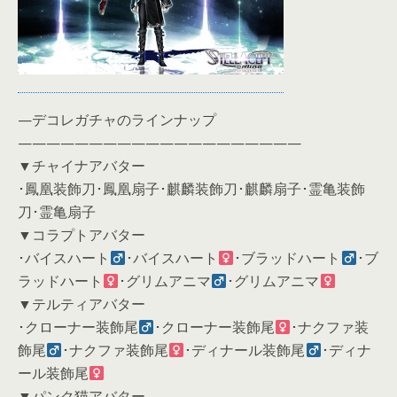
—デコレガチャのラインナップ
————————————————————
▼チャイナアバター
･鳳凰装飾刀･鳳凰扇子･麒麟装飾刀･麒麟扇子･霊亀装飾
刀･霊亀扇子
▼コラプトアバター
･バイスハート
･バイスハート
･ブラッドハート
･ブ
ラッドハート
･グリムアニマ
･グリムアニマ
▼テルティアバター
･クローナー装飾尾
･クローナー装飾尾
･ナクファ装
飾尾
･ナクファ装飾尾
･ディナール装飾尾
･ディナ
ール装飾尾
▼パンク猫アバター