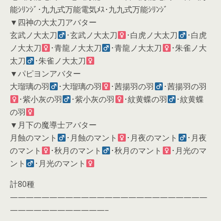
能ｼﾘﾝｼﾞ･九九式万能電気ﾒｽ･九九式万能ｼﾘﾝｼﾞ
▼四神の大太刀アバター
玄武ノ大太刀
･玄武ノ大太刀
･白虎ノ大太刀
･白虎
ノ大太刀
･青龍ノ大太刀
･青龍ノ大太刀
･朱雀ノ大
太刀
･朱雀ノ大太刀
▼パピヨンアバター
大瑠璃の羽
･大瑠璃の羽
･茜揚羽の羽
･茜揚羽の羽
･紫小灰の羽
･紫小灰の羽
･紋黄蝶の羽
･紋黄蝶
の羽
▼月下の魔導士アバター
月蝕のマント
･月蝕のマント
･月夜のマント
･月夜
のマント
･秋月のマント
･秋月のマント
･月光のマ
ント
･月光のマント
計80種
—————————————————————————
————————————–