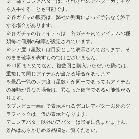
※一部デコレアバターは、それぞれのアバターガチャか
ら入手することも可能です。
※各ガチャの販売は、弊社の判断によって予告なく終了
する場合があります。
※各ガチャの各アイテムは、各ガチャ内でアイテムの種
類毎に個別の確率が設定されています。
※レア度（星数）は目安として表示されております。そ
のまま確率を表すものではございません。
※11回まとめてなど、複数回ご購入いただいた際には、
重複して同じアイテムが当たる場合があります。
※景品一覧のレア度（星数）が同一であってもアイテム
の種類が異なる場合は、異なった確率である可能性があ
ります。
※プレビュー画面で表示されるデコレアバター以外のグ
ラフィックは、仮の表示となります。
デコレアバター以外のアバターは景品に含まれません。
景品はあらかじめ景品欄をご覧ください。