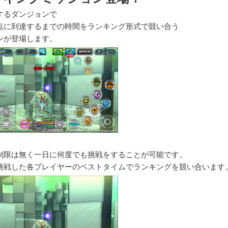
するダンジョンで
点に到達するまでの時間をランキング形式で競い合う
ンが登場します。
制限は無く一日に何度でも挑戦をすることが可能です。
挑戦した各プレイヤーのベストタイムでランキングを競い合います