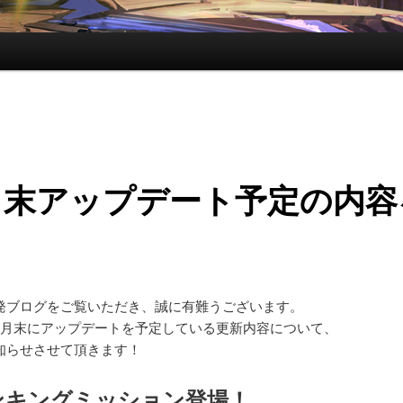
月末アップデート予定の内容
発ブログをご覧いただき、誠に有難うございます。
6月末にアップデートを予定している更新内容について、
知らせさせて頂きます！
ンキングミッション登場！