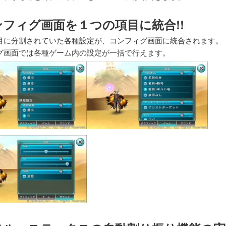
ンフィグ画面を１つの項目に統合!!
目に分割されていた各種設定が、コンフィグ画面に統合されます。
グ画面では各種ゲーム内の設定が一括で行えます。