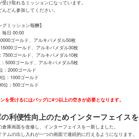
が受け取れるミッションになっています。
どんどん参加してください。
ングミッション報酬】
日 00:00
30000ゴールド、アルキバメダル50枚
：15000ゴールド、アルキバメダル30枚
位：7500ゴールド、アルキバメダル10枚
0位：5000ゴールド、アルキバメダル5枚
0位：2000ゴールド
00位：1000ゴールド
000位：500ゴールド
ョンを受けるにはバッグに4つ以上の空きが必要となります。
庫の利便性向上のためインターフェイスを一
の倉庫画面を改修し、インターフェイスを一新しました。
イテムの出し入れが一つの画面で連続的に行えるようになります。