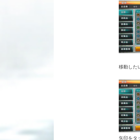
移動した
矢印をタ