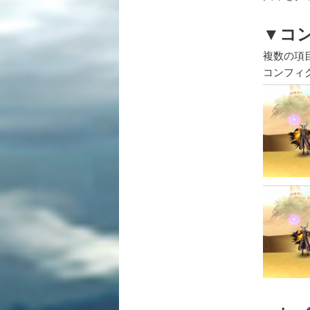
▼コ
複数の項
コンフィ