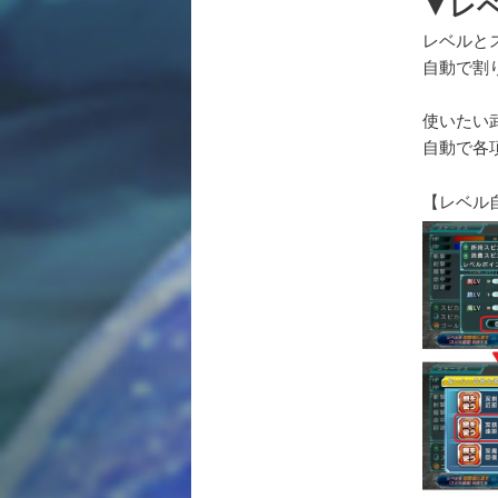
▼レ
レベルと
自動で割
使いたい
自動で各
【レベ