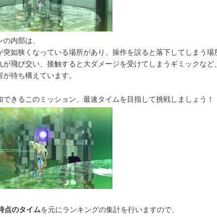
ンの内部は、
が突如狭くなっている場所があり、操作を誤ると落下してしまう場
丸が飛び交い、接触すると大ダメージを受けてしまうギミックなど
害が待ち構えています。
加できるこのミッション、最速タイムを目指して挑戦しましょう！
分時点のタイム
を元にランキングの集計を行いますので、