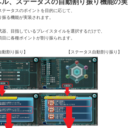
ベル、ステータスの自動割り振り機能の実装
ステータスのポイントを目的に応じて、
り振る機能が実装されます。
武器、目指しているプレイスタイルを選択するだけで、
項目に各種ポイントが割り振られます。
ル自動割り振り】 【ステータス自動割り振り】