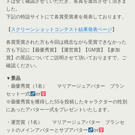
トは全て確認させていただき、各賞を選出させて頂きま
した。
下記の特設サイトにて各賞受賞者を発表しております。
【
スクリーンショットコンテスト結果発表ページ
】
各賞受賞された方も今回は残念ながら受賞できなかった
方も下記に【最優秀賞】【運営賞】【GM賞】【参加
賞】の景品についてご説明させて頂いておりますで、ご
確認ください。
▼景品
・最優秀賞（1名） マリアージュアバター ブラン
セット一式
or
※最優秀賞を獲得したSSを投稿したキャラクターの性別
にあったアバター一式をプレゼントいたします。
・運営賞（1名） マリアージュアバター ブランセ
ットのメインアバターとサブアバター
or