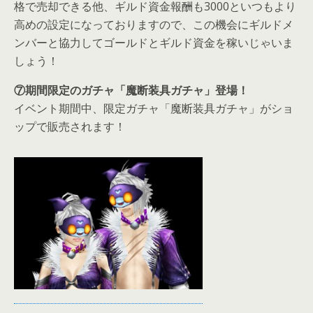
格で売却できる他、ギルド資金報酬も3000といつもより
高めの設定になっておりますので、この機会にギルドメ
ンバーと協力してゴールドとギルド資金を稼いじゃいま
しょう！
⑦期間限定のガチャ「魔断装具ガチャ」登場！
イベント期間中、限定ガチャ「魔断装具ガチャ」がショ
ップで販売されます！