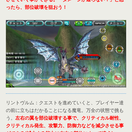
ったら、部位破壊を狙おう！
リントヴルム：クエストを進めていくと、プレイヤー達
の前に立ちはだかることになる魔竜。万全の状態で挑も
う。
左右の翼を部位破壊する事で、クリティカル耐性、
クリティカル発生、攻撃力、防御力などを減少させる事