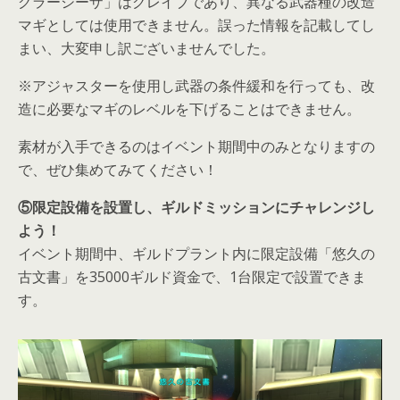
グラーシーザ」はグレイブであり、異なる武器種の改造
マギとしては使用できません。誤った情報を記載してし
まい、大変申し訳ございませんでした。
※アジャスターを使用し武器の条件緩和を行っても、改
造に必要なマギのレベルを下げることはできません。
素材が入手できるのはイベント期間中のみとなりますの
で、ぜひ集めてみてください！
⑤限定設備を設置し、ギルドミッションにチャレンジし
よう！
イベント期間中、ギルドプラント内に限定設備「悠久の
古文書」を35000ギルド資金で、1台限定で設置できま
す。