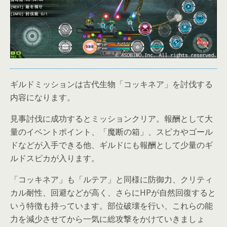
ギルドミッションは古代生物「コッキネア」を討伐する
内容になります。
見事討伐に成功するとミッションクリア。報酬として大
量のイベントポイント、「魔断の箱」、スピカやゴール
ドなどが入手できる他、ギルドにも報酬として少量のギ
ルドスピカが入ります。
「コッキネア」も「ルテア」と同様に防御力、クリティ
カル耐性、回避などが高く、さらにHPが自然回復すると
いう特徴も持っています。部位破壊を行い、これらの能
力を減少させてから一気に総攻撃をかけていきましょ