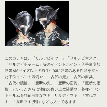
このガチャは、「リルデビイヤー」「リルデビマスク」
「リルデビチャーム」等のイベントポイント入手量増加
効果&Mサイズ以上の原生生物に効果のある性能を持っ
た下位イベント装備や、「古代の兜」「古代の面具」
「古代の腕輪」「魔断の兜」「魔断の面具」「魔断の指
輪」といったさらに性能の良い上位装備や、各種イベン
トヘルムを精錬可能なマギ「リルデビマギ」「古代マ
ギ」「魔断マギ[兜]」なども入手できます！