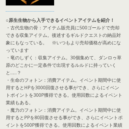
○原生生物から入手できるイベントアイテムを紹介！
・古代生物の骨：アイテム販売員に500ゴールドで売却
できる収集アイテム。後述するギルドクエストの納品対
象にもなっている。 ※いつもより売却価格が高めにな
っています
・竜のしずく：収集アイテム。30個集めて、ダンロゥ草
原のどこかに一定条件で出現するルルドに持っていく
と……？
・生命のフォトン：消費アイテム。イベント期間中に使
用するとHPを3000回復させる事ができ、さらにイベン
トポイントを300P獲得できる。使用回数によるイベント
業績もある。
・魔力のフォトン：消費アイテム。イベント期間中に使
用するとPPを80回復させる事ができ、さらにイベントポ
イントを500P獲得できる。使用回数によるイベント業績