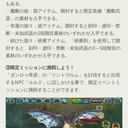
もある。
・魔断の箱：袋アイテム。開封すると限定装備「魔断武
器」の素材を入手できる。
・幸運の袋Ⅱ：袋アイテム。開封すると刻印・虚印・禁
断・未知武器の2段階目素材のいずれかが入手できる。
・錆びた袋Ⅱ：研磨アイテム。「研磨剤」を使用して開
封すると、刻印・虚印・禁断・未知武器の3～5段階目の
素材のいずれかが入手できる。
③限定ミッションに挑戦しよう！
「ダンロゥ草原」の「リントヴルム」を討伐すると出現
するNPC「ルルド」に話しかける事で、限定イベントミ
ッションに挑戦することができます。