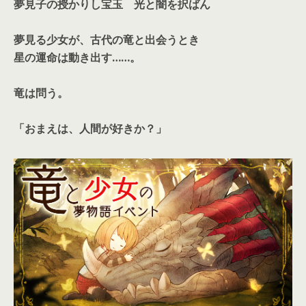
夢見子の授かりし宝玉 光と闇を択ばん
夢見る少女が、古代の竜と出会うとき
星の運命は動き出す……。
竜は問う。
「おまえは、人間が好きか？」