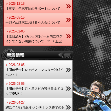
＞2025-12-18
【重要】年末年始のサポートについて
＞2025-05-15
一部iPad端末における不具合について
＞2025-02-05
【復旧済み】2月5日(水)ゲーム内にログ
インできない現象について 21:00追記
＞2026-08-05
【開催予告】レアボスモンスター討伐イ
ベント！
＞2026-08-05
【開催予告】月・星スピカ獲得量＆ドロ