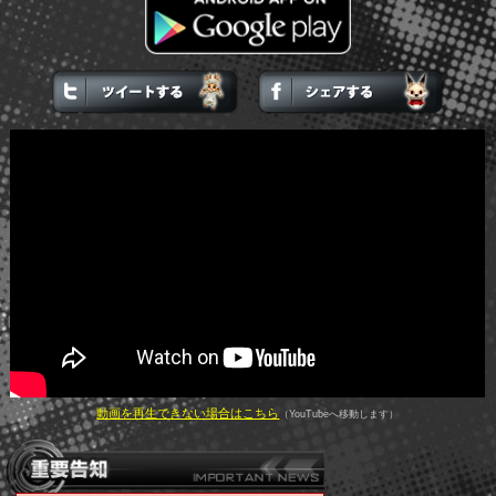
動画を再生できない場合はこちら
（YouTubeへ移動します）