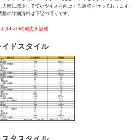
も大幅に減少して使いやすさを向上する調整を行っております。
調整の詳細資料は下記の通りです。
スキル
Lv10
の威力を記載
レイドスタイル
ラスタスタイル