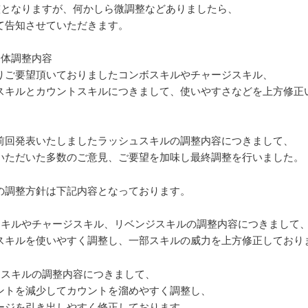
整となりますが、何かしら微調整などありましたら、
て告知させていただきます。
全体調整内容
りご要望頂いておりましたコンボスキルやチャージスキル、
スキルとカウントスキルにつきまして、使いやすさなどを上方修正
前回発表いたしましたラッシュスキルの調整内容につきまして、
いただいた多数のご意見、ご要望を加味し最終調整を行いました。
の調整方針は下記内容となっております。
スキルやチャージスキル、リベンジスキルの調整内容につきまして
スキルを使いやすく調整し、一部スキルの威力を上方修正しており
トスキルの調整内容につきまして、
ントを減少してカウントを溜めやすく調整し、
ージを引き出しやすく修正しております。