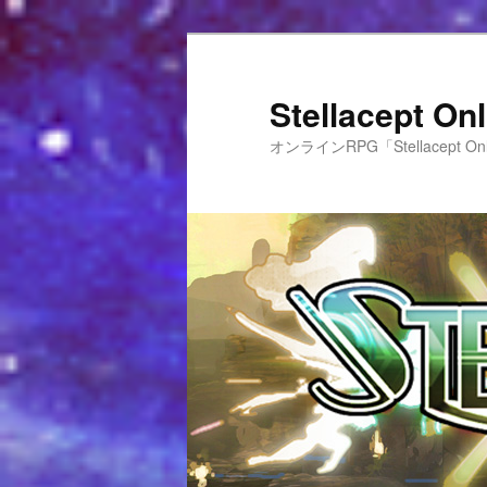
Stellacept 
オンラインRPG「Stellacept