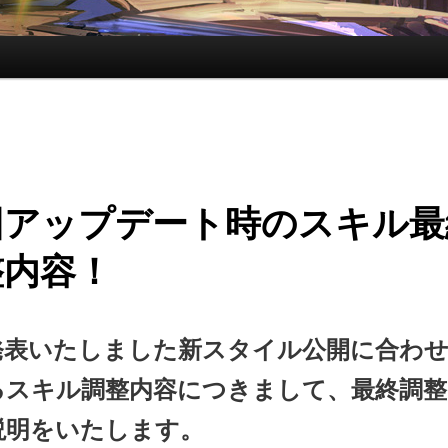
回アップデート時のスキル最
整内容！
発表いたしました新スタイル公開に合わ
るスキル調整内容につきまして、
最終調整
説明をいたします。