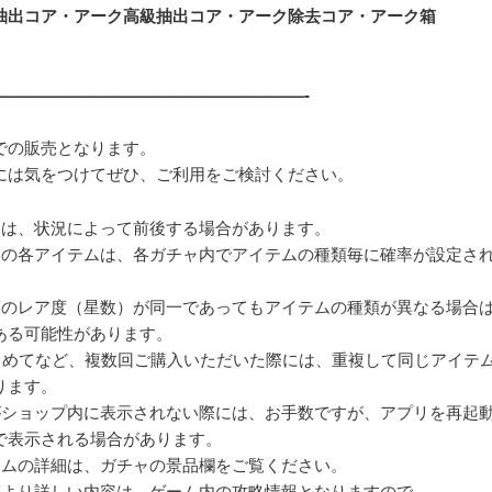
抽出コア・アーク高級抽出コア・アーク除去コア・アーク箱
———————————————————-
での販売となります。
には気をつけてぜひ、ご利用をご検討ください。
間は、状況によって前後する場合があります。
ャの各アイテムは、各ガチャ内でアイテムの種類毎に確率が設定さ
覧のレア度（星数）が同一であってもアイテムの種類が異なる場合
ある可能性があります。
まとめてなど、複数回ご購入いただいた際には、重複して同じアイテ
ります。
がショップ内に表示されない際には、お手数ですが、アプリを再起
で表示される場合があります。
テムの詳細は、ガチャの景品欄をご覧ください。
等より詳しい内容は、ゲーム内の攻略情報となりますので、