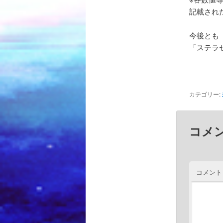
記載され
今後とも
「ステラ
カテゴリー:
コメ
コメント