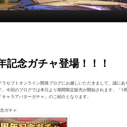
周年記念ガチャ登場！！！
テラセプトオンライン開発ブログにお越しいただきまして、誠にあ
す。今回のブログでは本日より期間限定販売が開始されます。「1
「キャラアバターガチャ」のご紹介となります。
記念ガチャ