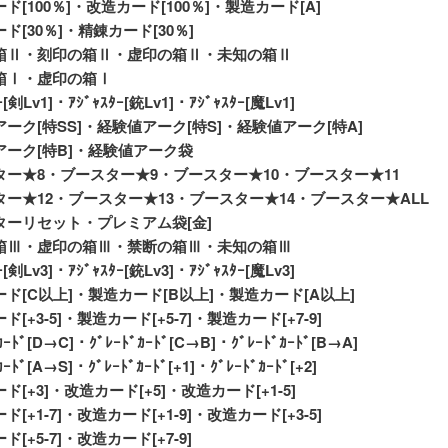
ド[100％]・改造カード[100％]・製造カード[A]
ド[30％]・精錬カード[30％]
箱Ⅱ・刻印の箱Ⅱ・虚印の箱Ⅱ・未知の箱Ⅱ
箱Ⅰ・虚印の箱Ⅰ
ｰ[剣Lv1]・ｱｼﾞｬｽﾀｰ[銃Lv1]・ｱｼﾞｬｽﾀｰ[魔Lv1]
ーク[特SS]・経験値アーク[特S]・経験値アーク[特A]
アーク[特B]・経験値アーク袋
ター★8・ブースター★9・ブースター★10・ブースター★11
ー★12・ブースター★13・ブースター★14・ブースター★ALL
ターリセット・プレミアム袋[金]
箱Ⅲ・虚印の箱Ⅲ・禁断の箱Ⅲ・未知の箱Ⅲ
ｰ[剣Lv3]・ｱｼﾞｬｽﾀｰ[銃Lv3]・ｱｼﾞｬｽﾀｰ[魔Lv3]
ド[C以上]・製造カード[B以上]・製造カード[A以上]
[+3-5]・製造カード[+5-7]・製造カード[+7-9]
ｶｰﾄﾞ[D→C]・ｸﾞﾚｰﾄﾞｶｰﾄﾞ[C→B]・ｸﾞﾚｰﾄﾞｶｰﾄﾞ[B→A]
ｰﾄﾞ[A→S]・ｸﾞﾚｰﾄﾞｶｰﾄﾞ[+1]・ｸﾞﾚｰﾄﾞｶｰﾄﾞ[+2]
ド[+3]・改造カード[+5]・改造カード[+1-5]
[+1-7]・改造カード[+1-9]・改造カード[+3-5]
[+5-7]・改造カード[+7-9]