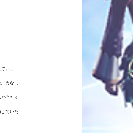
れていま
は、異なっ
ムが当たる
動していた