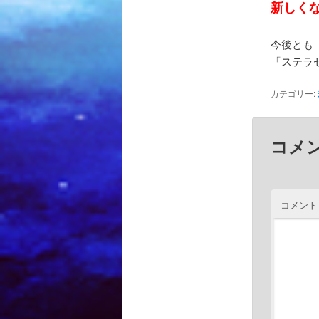
新しく
今後とも
「ステラ
カテゴリー:
コメ
コメント