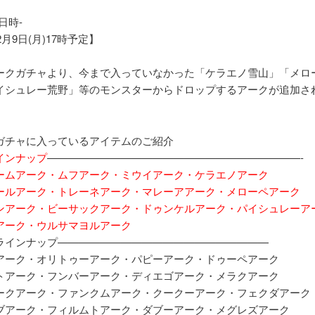
日時-
2月9日(月)17時予定】
ークガチャより、今まで入っていなかった「ケラエノ雪山」「メロ
イシュレー荒野」等のモンスターからドロップするアークが追加さ
ガチャに入っているアイテムのご紹介
インナップ
————————————————————————-
ームアーク・ムフアーク・ミウイアーク・ケラエノアーク
ールアーク・トレーネアーク・マレーアアーク・メローペアーク
ンアーク・ビーサックアーク・ドゥンケルアーク・パイシュレーア
アーク・ウルサマヨルアーク
ラインナップ————————————————————
アーク・オリトゥーアーク・パピーアーク・ドゥーペアーク
トアーク・フンバーアーク・ディエゴアーク・メラクアーク
ークアーク・ファンクムアーク・クークーアーク・フェクダアーク
ブアーク・フィルムトアーク・ダブーアーク・メグレズアーク