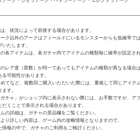
——————————————————————————————
間は、状況によって前後する場合があります。
アーク以外のアークはフィールドにいるモンスターからも低確率で
プいたします。
ャの各アイテムは、各ガチャ内でアイテムの種類毎に確率が設定さ
覧のレア度（星数）が同一であってもアイテムの種類が異なる場合
ある可能性があります。
まとめてなど、複数回ご購入いただいた際には、重複して同じアイテ
ります。
クガチャ」がショップ内に表示されない際には、お手数ですが、ア
ただくことで表示される場合があります。
テムの詳細は、ガチャの景品欄をご覧ください。
のより詳しい内容は、ゲーム内の攻略情報となりますので、
た情報の中で、ガチャのご利用をご検討ください。