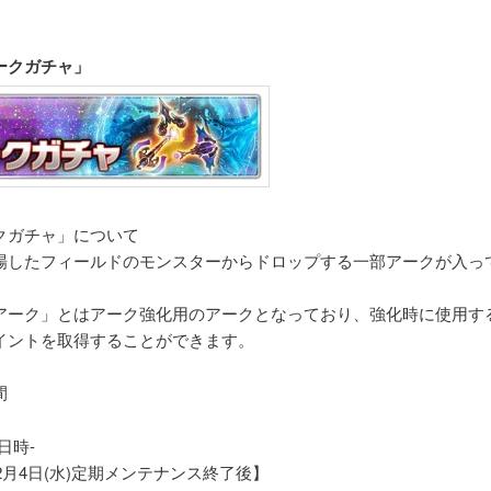
ークガチャ」
クガチャ」について
場したフィールドのモンスターからドロップする一部アークが入っ
アーク」とはアーク強化用のアークとなっており、強化時に使用す
イントを取得することができます。
間
日時-
年2月4日(水)定期メンテナンス終了後】