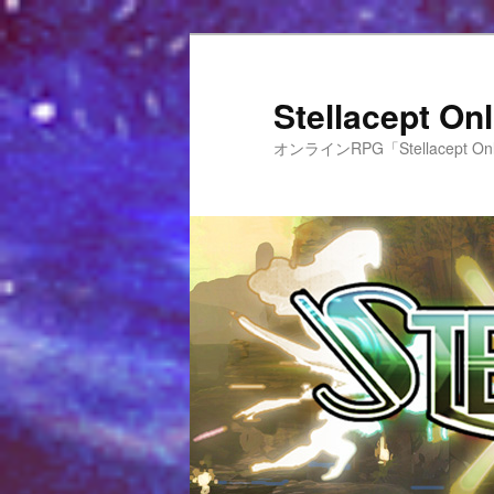
Stellacept 
オンラインRPG「Stellacept