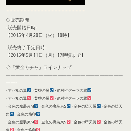
◇販売期間
-販売開始日時-
【2015年4月28日（火）18時】
-販売終了予定日時-
【2015年5月11日（月）17時頃まで】
◇「黄金ガチャ」ラインナップ
—————————————————————————
——-
･アパルの翼
･黄昏の翼
･絶対性グーラの翼
･アパルの翼
･黄昏の翼
･絶対性グーラの翼
･金色の魔装束M
･金色の魔装束S
･金色の堕天翼
･金色の堕天
角
･金色の烙印
･金色の魔装束M
･金色の魔装束S
･金色の堕天翼
･金色の堕天
角
･金色の烙印