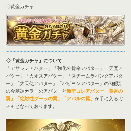
◇黄金ガチャ
◇「黄金ガチャ」について
「アサシンアバター」「強化外骨格アバター」「天魔ア
バター」「カオスアバター」「スチームラパンクアバタ
ー」「大天使アバター」「パピヨンアバター」の7種類
の金基調カラーのアバターと
新デコレアバター「黄昏の
翼」「絶対性グーラの翼」「アパルの翼」
が手に入るガ
チャとなっております。