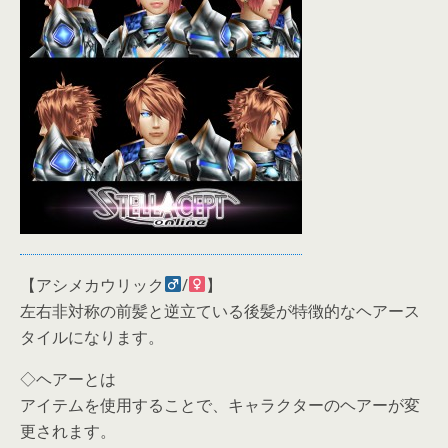
【アシメカウリック
/
】
左右非対称の前髪と逆立ている後髪が特徴的なヘアース
タイルになります。
◇ヘアーとは
アイテムを使用することで、キャラクターのヘアーが変
更されます。