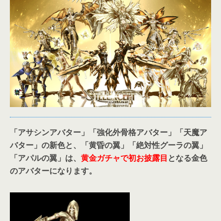
「アサシンアバター」「強化外骨格アバター」「天魔ア
バター」の新色と、「黄昏の翼」「絶対性グーラの翼」
「アパルの翼」は、
黄金ガチャで初お披露目
となる金色
のアバターになります。