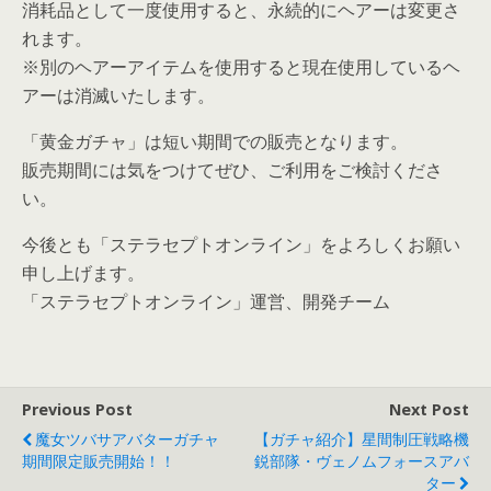
消耗品として一度使用すると、永続的にヘアーは変更さ
れます。
※別のヘアーアイテムを使用すると現在使用しているヘ
アーは消滅いたします。
「黄金ガチャ」は短い期間での販売となります。
販売期間には気をつけてぜひ、ご利用をご検討くださ
い。
今後とも「ステラセプトオンライン」をよろしくお願い
申し上げます。
「ステラセプトオンライン」運営、開発チーム
Previous Post
Next Post
魔女ツバサアバターガチャ
【ガチャ紹介】星間制圧戦略機
期間限定販売開始！！
鋭部隊・ヴェノムフォースアバ
ター