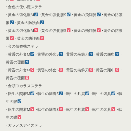
･金色の使い魔ステラ
･黄金の強化服M
･黄金の強化服S
･黄金の飛翔翼
･黄金の防護
覆
･黄金の防護面
･黄金の強化服M
･黄金の強化服S
･黄金の飛翔翼
･黄金の防護
覆
･黄金の防護面
･金の偵察機ステラ
･黄昏の外套M
･黄昏の外套S
･黄昏の装飾刀
･黄昏の頭巾
･
黄昏の覆面
･黄昏の外套M
･黄昏の外套S
･黄昏の装飾刀
･黄昏の頭巾
･
黄昏の覆面
･金頭巾カラスステラ
･転生の闘着M
･転生の闘着S
･転生の片翼
･転生の装具
･転
生の眼
･転生の闘着M
･転生の闘着S
･転生の片翼
･転生の装具
･転
生の眼
･ガラノスアイステラ