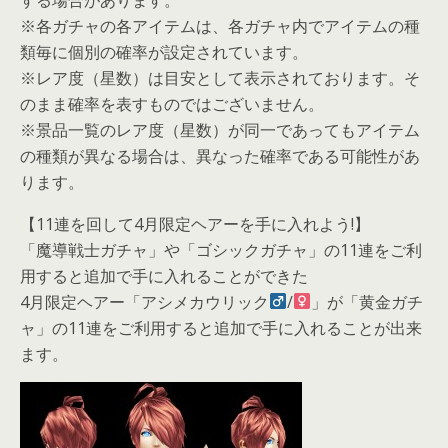
※各ガチャの各アイテムは、各ガチャ内でアイテムの種
類毎に個別の確率が設定されています。
※レア度（星数）は目安として表示されております。そ
のまま確率を表すものではございません。
※景品一覧のレア度（星数）が同一であってもアイテム
の種類が異なる場合は、異なった確率である可能性があ
ります。
【11連を回して4月限定ヘアーを手に入れよう!】
「魔導戦士ガチャ」や「ゴシックガチャ」の11連をご利
用すると追加で手に入れることができた
4月限定ヘアー「アシメカウリック
/
」が「黄金ガチ
ャ」の11連をご利用すると追加で手に入れることが出来
ます。