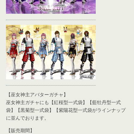
【巫女神主アバターガチャ】
巫女神主ガチャにも【紅桜型一式袋】【藍牡丹型一式
袋】【黒菊型一式袋】【紫陽花型一式袋がラインナップ
に並んでおります。
【販売期間】