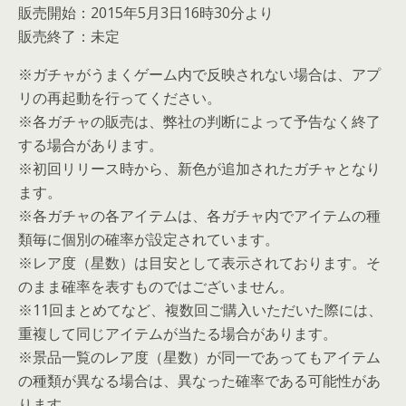
販売開始：2015年5月3日16時30分より
販売終了：未定
※ガチャがうまくゲーム内で反映されない場合は、アプ
リの再起動を行ってください。
※各ガチャの販売は、弊社の判断によって予告なく終了
する場合があります。
※初回リリース時から、新色が追加されたガチャとなり
ます。
※各ガチャの各アイテムは、各ガチャ内でアイテムの種
類毎に個別の確率が設定されています。
※レア度（星数）は目安として表示されております。そ
のまま確率を表すものではございません。
※11回まとめてなど、複数回ご購入いただいた際には、
重複して同じアイテムが当たる場合があります。
※景品一覧のレア度（星数）が同一であってもアイテム
の種類が異なる場合は、異なった確率である可能性があ
ります。