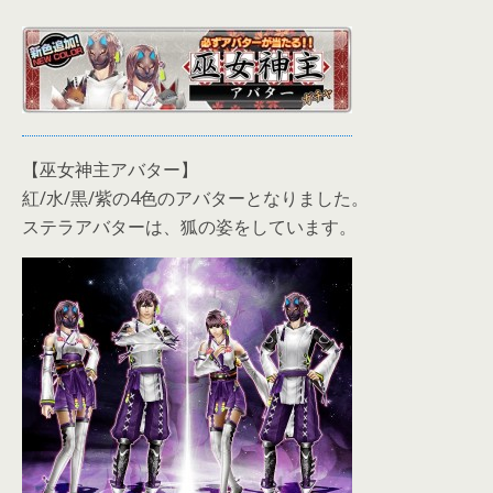
【巫女神主アバター】
紅/水/黒/紫の4色のアバターとなりました。
ステラアバターは、狐の姿をしています。