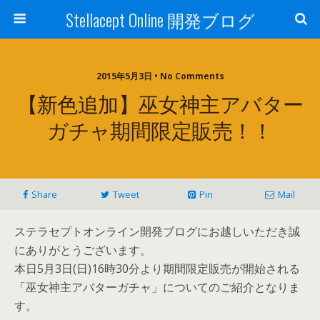
Stellacept Online 開発ブログ
2015年5月3日 • No Comments
【新色追加】巫女神主アバター
ガチャ期間限定販売！！
Share
Tweet
Pin
Mail
ステラセプトオンライン開発ブログにお越しいただき誠
にありがとうございます。
本日5月3日(日)16時30分より期間限定販売が開始される
「巫女神主アバターガチャ」についてのご紹介となりま
す。