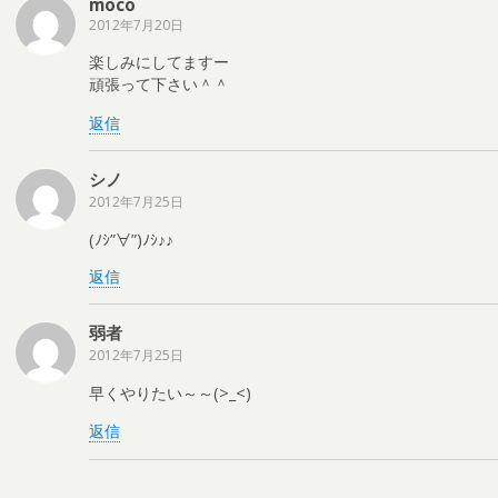
moco
2012年7月20日
楽しみにしてますー
頑張って下さい＾＾
返信
シノ
2012年7月25日
(ﾉｼ”∀”)ﾉｼ♪♪
返信
弱者
2012年7月25日
早くやりたい～～(>_<)
返信