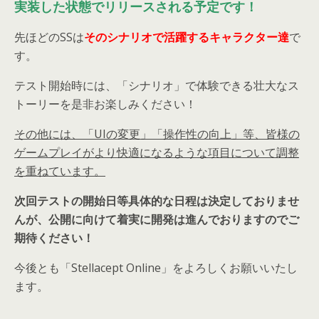
実装した状態でリリースされる予定です！
先ほどのSSは
そのシナリオで活躍するキャラクター達
で
す。
テスト開始時には、「シナリオ」で体験できる壮大なス
トーリーを是非お楽しみください！
その他には、「UIの変更」「操作性の向上」等、皆様の
ゲームプレイがより快適になるような項目について調整
を重ねています。
次回テストの開始日等具体的な日程は決定しておりませ
んが、公開に向けて着実に開発は進んでおりますのでご
期待ください！
今後とも「Stellacept Online」をよろしくお願いいたし
ます。