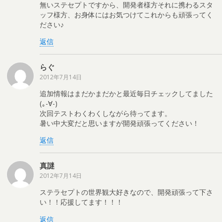
無いステセプトですから、開発者様方それに携わるスタ
ッフ様方、お身体にはお気つけてこれからも頑張ってく
ださい♪
返信
らぐ
2012年7月14日
追加情報はまだかまだかと最近毎日チェックしてました
(｡-∀-)
次回テストわくわくしながら待ってます。
暑い中大変だと思いますが開発頑張ってください！
返信
真謎
2012年7月14日
ステラセプトの世界観大好きなので、開発頑張って下さ
い！！応援してます！！！
返信