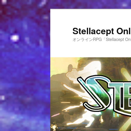
Stellacept 
オンラインRPG「Stellacept