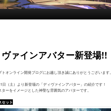
ヴァインアバター新登場!!
プトオンライン開発ブログにお越し頂き誠にありがとうございます
月31日（土）より新登場の「ディヴァインアバター」の紹介です！
スターをイメージとした神聖な雰囲気のアバターです。
スセット