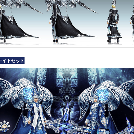
ナイトセット