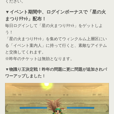
ください。
▼イベント期間中、ログインボーナスで「星の火
まつりﾁｹｯﾄ」配布！
毎日ログインして「星の火まつりﾁｹｯﾄ」をゲットしよ
う！
「星の火まつりﾁｹｯﾄ」を集めてウィンクルム上層区にい
る「イベント案内人」に持って行くと、素敵なアイテム
と交換してくれます。
※昨年のチケットは無効となります。
▼物識り王決定戦！昨年の問題に更に問題が追加されパ
ワーアップしました！