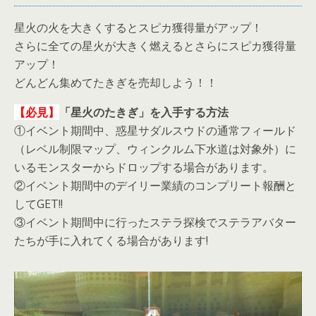
星火の火を大きくするとスピカ獲得量がアップ！
さらに全ての星火が大きく燃えるとさらにスピカ獲得量
アップ！
どんどん集めてたきぎを売却しよう！！
【必見】
「星火のたきぎ」を入手する方法
①イベント期間中、惑星サダルスウドの通常フィールド
（レベル制限マップ、ウィンクルム下水道は対象外）に
いるモンスターからドロップする場合があります。
②イベント期間中のデイリー業績のコンプリート報酬と
してGET!!
③イベント期間中に行ったステラ探検でステラアバター
たちが手に入れてくる場合があります!