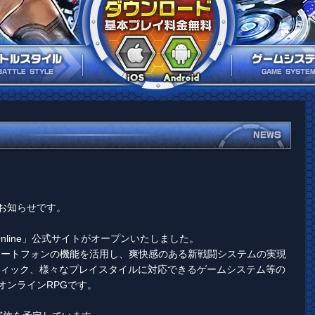
お知らせです。
ptOnline」公式サイトがオープンいたしました。
ne」は、スマートフォンの機能を活用し、爽快感のある新戦闘システムの実現
フィック、様々なプレイスタイルに対応できるゲームシステム等の
オンラインRPGです。