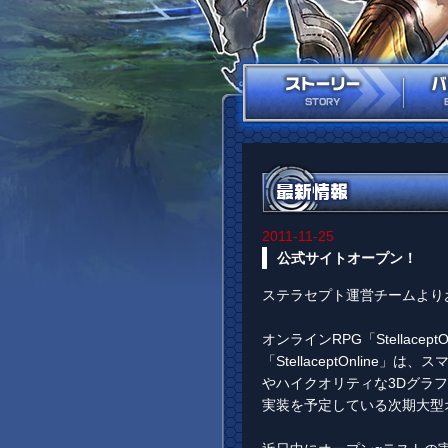
2011-11-25
公式サイトオープン！
ステラセプト運営チームより
オンラインRPG「Stellace
「StellaceptOnli
やハイクオリティな3Dグラ
実装を予定している次期大型