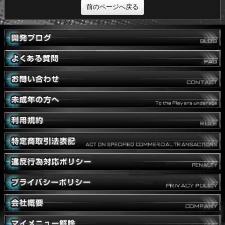
「StellaceptOnline」αテストへのご参加を宜しくお願いします。
前のページへ戻る