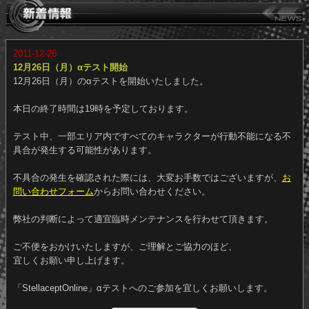
2011-12-26
12月26日（月）αテスト開始
12月26日（月）のαテストを開始いたしました。
本日の終了時間は
19時
を予定しております。
テスト中、一部エリア内ですべてのキャラクターが行動不能になる
具合が
発生する可能性があります。
不具合の発生を確認された際には、大変お手数ではございますが、
問い合わせフォーム
からお問い合わせください。
弊社の判断によって適宜臨時メンテナンスを行わせて頂きます。
ご不便をおかけいたしますが、ご理解とご協力のほど、
宜しくお願い申し上げます。