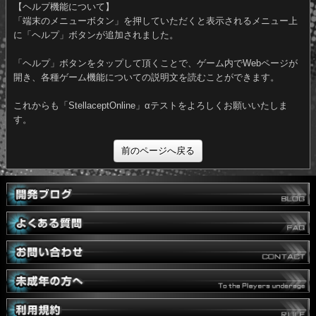
していた場合、大変お手数ですが、公式サイトの
お問い合わせフォ
ム
からお問い合わせくださいますようお願い申し上げます。
【ヘルプ機能について】
「端末のメニューボタン」を押していただくと表示されるメニュー
に「ヘルプ」ボタンが追加されました。
「ヘルプ」ボタンをタップして頂くことで、ゲーム内でWebページ
開き、各種ゲーム機能についての説明文を読むことができます。
これからも「StellaceptOnline」αテストをよろしくお願いいたしま
す。
前のページへ戻る