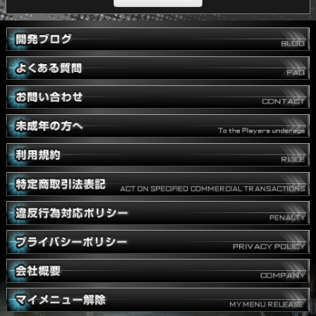
ステラセプトオンライン運営、開発チーム
前のページへ戻る