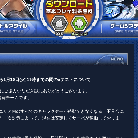
から1月10日(火)19時までの間のαテストについて
e」αテストにご協力いただき誠にありがとうございます。
運営、開発チームです。
エリア内のすべてのキャラクターが移動できなくなる」不具合に
た一次対策によって、現在は安定してサーバが稼働しておりま