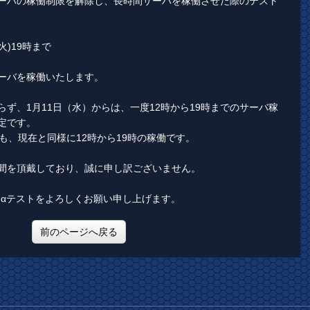
ーバの稼働制限を解除し、長時間サーバを稼働させた際のテスト
(火)19時まで
ーバを稼働いたします。
ず、1月11日（水）からは、一度12時から19時までのサーバ稼
定です。
も、現在と同様に12時から19時の稼働です。
間を頂戴しており、誠に申し訳ございません。
line」αテストをよろしくお願い申し上げます。
前のページへ戻る