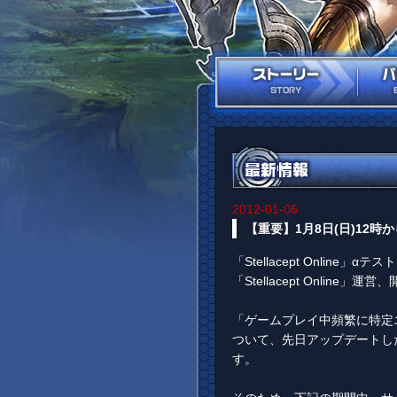
2012-01-06
【重要】1月8日(日)12時
「Stellacept Onlin
「Stellacept Online」
「ゲームプレイ中頻繁に特定
ついて、先日アップデートし
す。