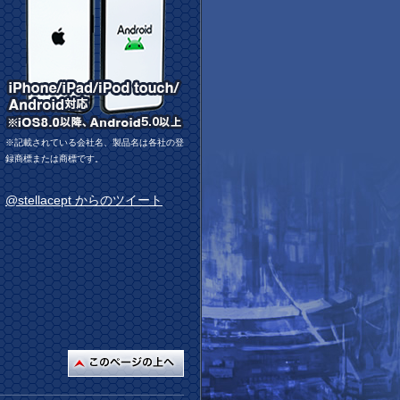
※記載されている会社名、製品名は各社の登
録商標または商標です。
@stellacept からのツイート