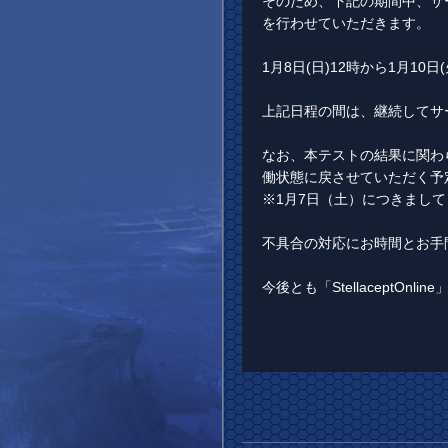
そのため、下記の期間中、サ
を行わせていただきます。
1月8日(日)12時から1月10日
上記日程の間は、継続してサ
なお、本テストの結果に関わら
働状態に戻させていただく予
※1月7日（土）につきまして
不具合の対応にお時間とお手
今後とも「StellaceptOn