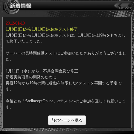
2012-01-10
1月8日(日)から1月10日(火)のαテスト終了
1月8日(日)から1月10日(火)のαテストは、1月10日(火)19時をもちま
て終了いたしました。
サーバーの長時間稼働テストにご参加いただきありがとうございま
た。
1月11日（水）から、不具合調査及び修正、
新規実装項目の開発のために
再度12時から19時の間に稼働を制限したαテストを再開する予定で
す。
今後とも「StellaceptOnline」αテストへのご参加を宜しくお願いし
す。