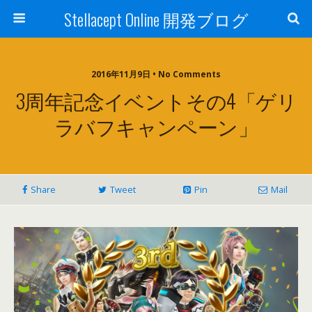
Stellacept Online 開発ブログ
2016年11月9日 • No Comments
3周年記念イベントその4「ゲリ
ラバフキャンペーン」
Share
Tweet
Pin
Mail