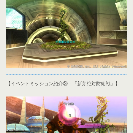
【イベントミッション紹介③：「新芽絶対防衛戦」】