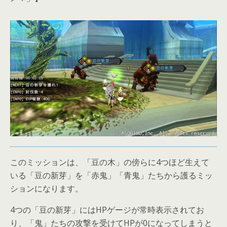
このミッションは、「豆の木」の傍らに4つほど生えて
いる「豆の新芽」を「赤鬼」「青鬼」たちから護るミッ
ションになります。
4つの「豆の新芽」にはHPゲージが常時表示されてお
り、「鬼」たちの攻撃を受けてHPが0になってしまうと