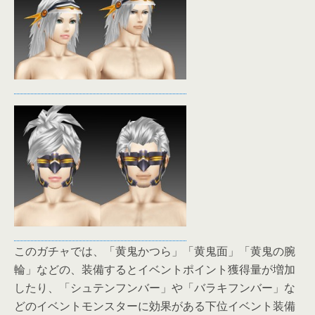
このガチャでは、「黄鬼かつら」「黄鬼面」「黄鬼の腕
輪」などの、装備するとイベントポイント獲得量が増加
したり、「シュテンフンバー」や「バラキフンバー」な
どのイベントモンスターに効果がある下位イベント装備