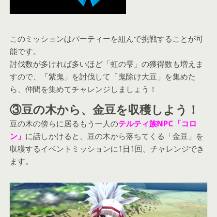
このミッションはパーティーを組んで挑戦することが可
能です。
討伐数が多ければ多いほど「虹の雫」の獲得数も増えま
すので、「紫鬼」を討伐して「鬼除け大豆」を集めた
ら、仲間を集めてチャレンジしましょう！
③豆の木から、金豆を収穫しよう！
豆の木の傍らに居るもう一人の
テルティ族NPC「コロ
ン」
に話しかけると、豆の木から落ちてくる「金豆」を
収穫するイベントミッションに1日1回、チャレンジでき
ます。