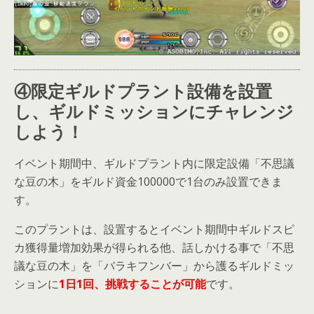
④限定ギルドプラント設備を設置
し、ギルドミッションにチャレンジ
しよう！
イベント期間中、ギルドプラント内に限定設備「不思議
な豆の木」をギルド資金100000で1台のみ設置できま
す。
このプラントは、設置するとイベント期間中ギルドスピ
カ獲得量増加効果が得られる他、話しかける事で「不思
議な豆の木」を「バラキフンバー」から護るギルドミッ
ションに
1日1回、挑戦することが可能
です。