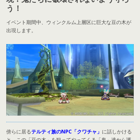
う！
イベント期間中、ウィンクルム上層区に巨大な豆の木が
出現します。
傍らに居る
テルティ族のNPC「クワチャ」
に話しかける
と、この「豆の木」を狙ってやってくる「鬼」達から護