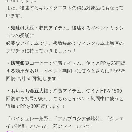
また、後述するギルドクエストの納品対象品にもなって
います。
・
鬼除け大豆
：収集アイテム。後述するイベントミッシ
ョンの受託に
必要なアイテムです。複数集めてウィンクルム上層区の
クワチャに持っていきましょう！
・
焙煎銀豆コーヒー
：消費アイテム。使うとPPを25回復
する効果があり、イベント期間中に使うとさらにPPが25
回復(合計50回復)します！
・もちもち金豆大福
：消費アイテム。使うとHPを1500
回復する効果があり、こちらもイベント期間中に使うと
追加でPPを30回復)します！
「パイシュレー荒野」「アムブロシア礫地帯」「クレエ
イア砂漠」といった一部のフィールドで