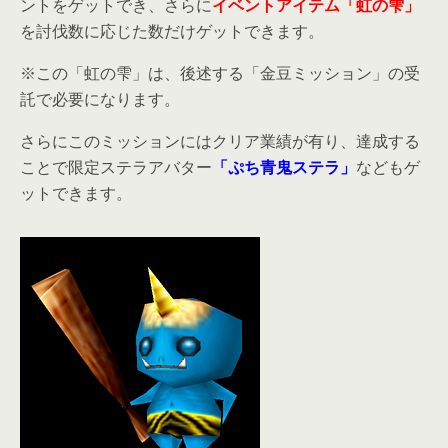
ントをゲットでき、さらに
イベントアイテム「虹の雫」
を討伐数に応じた数だけゲットできます。
※この「虹の雫」は、後述する「金豆ミッション」の受
託で必要になります。
さらにこのミッションにはクリア業績が有り、達成する
ことで限定ステラアバター
「ぷち青鬼ステラ」
などもゲ
ットできます。