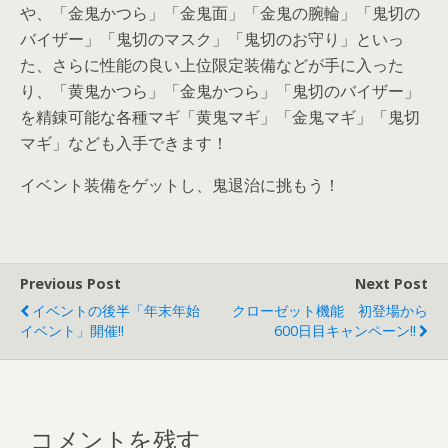
や、「金鬼かつら」「金鬼面」「金鬼の腕輪」「鬼切の
バイザー」「鬼切のマスク」「鬼切のお守り」といっ
た、さらに性能の良い上位限定装備などが手に入った
り、「黄鬼かつら」「金鬼かつら」「鬼切のバイザー」
を精錬可能な各種マギ「黄鬼マギ」「金鬼マギ」「鬼切
マギ」なども入手できます！
イベント装備をゲットし、鬼退治に挑もう！
Previous Post
Next Post
イベントの後半「年末年始
クローゼット機能 初登場から
イベント」開催!!
600日目キャンペーン!!
コメントを残す