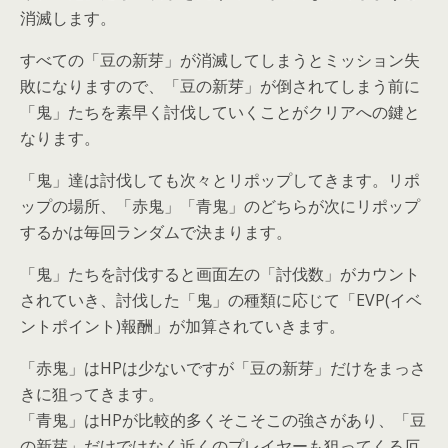
消滅します。
すべての「豆の新芽」が消滅してしまうとミッション失
敗になりますので、「豆の新芽」が倒されてしまう前に
「鬼」たちを素早く討伐していくことがクリアへの鍵と
なります。
「鬼」達は討伐しても次々とリポップしてきます。リポ
ップの場所、「赤鬼」「青鬼」のどちらが次にリポップ
するかは毎回ランダムで決まります。
「鬼」たちを討伐すると画面左の「討伐数」がカウント
されていき、討伐した「鬼」の種類に応じて「EVP(イベ
ントポイント)報酬」が加算されていきます。
「赤鬼」はHPは少ないですが「豆の新芽」だけをまっさ
きに狙ってきます。
「青鬼」はHPが比較的多くそこそこの強さがあり、「豆
の新芽」だけではなく近くのプレイヤーも狙ってくる厄