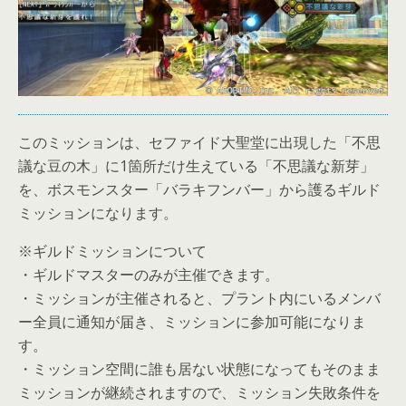
このミッションは、セファイド大聖堂に出現した「不思
議な豆の木」に1箇所だけ生えている「不思議な新芽」
を、ボスモンスター「バラキフンバー」から護るギルド
ミッションになります。
※ギルドミッションについて
・ギルドマスターのみが主催できます。
・ミッションが主催されると、プラント内にいるメンバ
ー全員に通知が届き、ミッションに参加可能になりま
す。
・ミッション空間に誰も居ない状態になってもそのまま
ミッションが継続されますので、ミッション失敗条件を