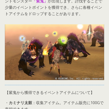
ントモンスター
「紫鬼」
が出現します。討伐することで
少量のイベントポイントを獲得でき、さらに各種イベン
トアイテムをドロップすることがあります。
【紫鬼から獲得できるイベントアイテムについて】
・
カミナリ太鼓
：収集アイテム。アイテム販売に100Gで
売却できます。