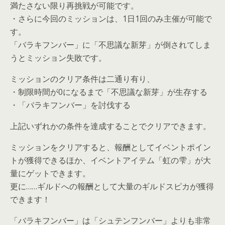
満たさない限り再挑戦が可能です。
・さらに今回のミッションは、1日1回のみ主催が可能で
す。
「バラキフンバー」に「不思議な新芽」が倒されてしま
うとミッション失敗です。
ミッションのクリア条件は二通り有り、
・制限時間が0になるまで「不思議な新芽」が生存する
・「バラキフンバー」を討伐する
上記いずれかの条件を達成することでクリアできます。
ミッションをクリアすると、報酬としてイベントポイン
トが獲得できるほか、イベントアイテム「虹の雫」が大
量にゲットできます。
更に……ギルドへの報酬として大量のギルドスピカが獲得
できます！
「バラキフンバー」は「シュテンフンバー」よりも非常