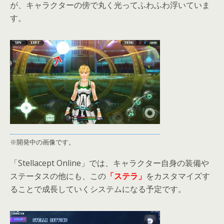
が、キャラクターの傍で丸く光ってふわふわ浮いていま
す。
※開発中の画像です。
「Stellacept Online」では、キャラクター自身の装備や
ステータスの他にも、この
「ステラ」
をカスタマイズす
ることで成長していくシステムになる予定です。