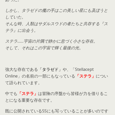
しかし、タラゼドの魔の手はこの美しい星にも及ぼうと
していた。
そんな時、人類はサダルスウドの者たちと共存する『ス
テラ』に出会う。
ステラ……宇宙の片隅で静かに息づく小さな存在。
そして、それはこの宇宙で輝く最後の光。
強大な存在である
「タラゼド」
や、「Stellacept
Online」の名前の一部にもなっている
「ステラ」
につい
て語られています。
中でも
「ステラ」
は冒険の序盤から皆様が力を借りるこ
とになる重要な存在です。
既に公開されているSSにも写っていることが多いのです