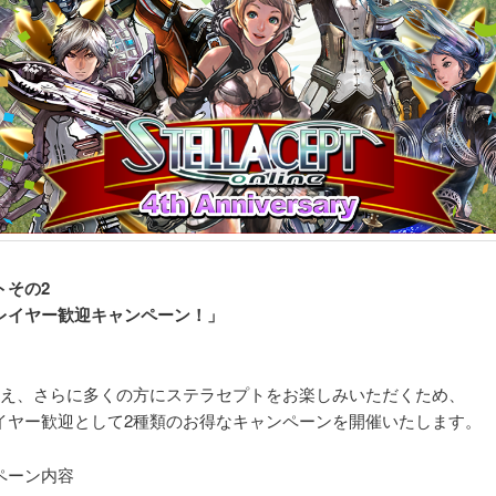
トその2
レイヤー歓迎キャンペーン！」
迎え、さらに多くの方にステラセプトをお楽しみいただくため、
イヤー歓迎として2種類のお得なキャンペーンを開催いたします。
ペーン内容