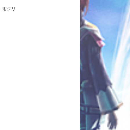
」をクリ
。