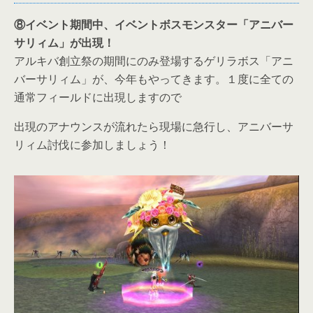
⑧イベント期間中、イベントボスモンスター「アニバー
サリィム」が出現！
アルキバ創立祭の期間にのみ登場するゲリラボス「アニ
バーサリィム」が、今年もやってきます。１度に全ての
通常フィールドに出現しますので
出現のアナウンスが流れたら現場に急行し、アニバーサ
リィム討伐に参加しましょう！