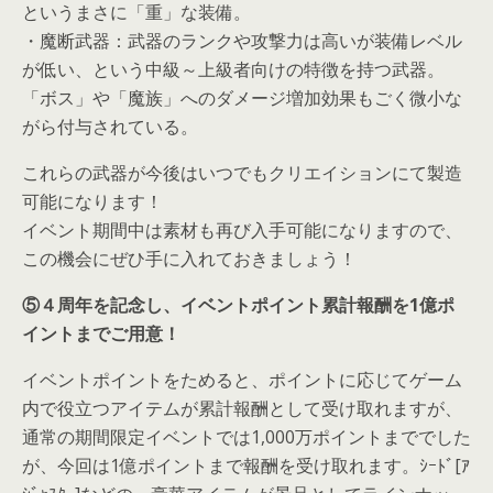
というまさに「重」な装備。
・魔断武器：武器のランクや攻撃力は高いが装備レベル
が低い、という中級～上級者向けの特徴を持つ武器。
「ボス」や「魔族」へのダメージ増加効果もごく微小な
がら付与されている。
これらの武器が今後はいつでもクリエイションにて製造
可能になります！
イベント期間中は素材も再び入手可能になりますので、
この機会にぜひ手に入れておきましょう！
⑤４周年を記念し、イベントポイント累計報酬を1億ポ
イントまでご用意！
イベントポイントをためると、ポイントに応じてゲーム
内で役立つアイテムが累計報酬として受け取れますが、
通常の期間限定イベントでは1,000万ポイントまででした
が、今回は1億ポイントまで報酬を受け取れます。ｼｰﾄﾞ[ｱ