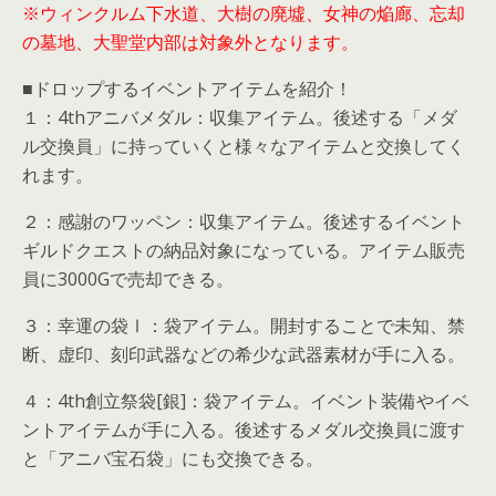
※ウィンクルム下水道、大樹の廃墟、女神の焔廊、忘却
の墓地、大聖堂内部は対象外となります。
■ドロップするイベントアイテムを紹介！
１：4thアニバメダル：収集アイテム。後述する「メダ
ル交換員」に持っていくと様々なアイテムと交換してく
れます。
２：感謝のワッペン：収集アイテム。後述するイベント
ギルドクエストの納品対象になっている。アイテム販売
員に3000Gで売却できる。
３：幸運の袋Ⅰ：袋アイテム。開封することで未知、禁
断、虚印、刻印武器などの希少な武器素材が手に入る。
４：4th創立祭袋[銀]：袋アイテム。イベント装備やイベ
ントアイテムが手に入る。後述するメダル交換員に渡す
と「アニバ宝石袋」にも交換できる。