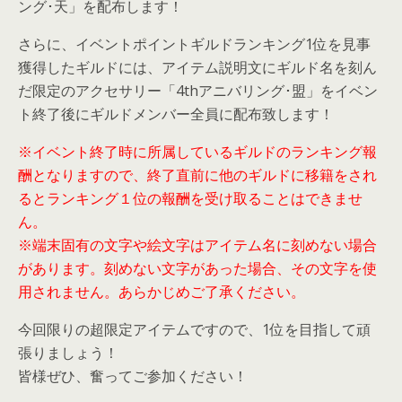
ング･天」を配布します！
さらに、イベントポイントギルドランキング1位を見事
獲得したギルドには、アイテム説明文にギルド名を刻ん
だ限定のアクセサリー「4thアニバリング･盟」をイベン
ト終了後にギルドメンバー全員に配布致します！
※イベント終了時に所属しているギルドのランキング報
酬となりますので、終了直前に他のギルドに移籍をされ
るとランキング１位の報酬を受け取ることはできませ
ん。
※端末固有の文字や絵文字はアイテム名に刻めない場合
があります。刻めない文字があった場合、その文字を使
用されません。あらかじめご了承ください。
今回限りの超限定アイテムですので、1位を目指して頑
張りましょう！
皆様ぜひ、奮ってご参加ください！