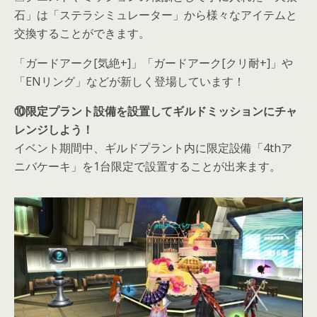
石」は「ステラシミュレーター」から様々なアイテムと
交換することができます。
「ガードアーク[気絶+]」「ガードアーク[クリ耐+]」や
「ENリング」などが新しく登場しています！
⑩限定プラント設備を設置してギルドミッションにチャ
レンジしよう！
イベント期間中、ギルドプラント内に限定設備「4thア
ニバケーキ」を1台限定で設置することが出来ます。