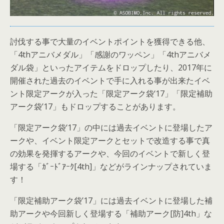
討伐する事で大量のイベントポイントを獲得できる他、
「4thアニバメダル」「感謝のワッペン」「4thアニバメ
ダル袋」といったアイテムをドロップしたり、2017年に
開催された過去のイベントで手に入れる事が出来たイベ
ント限定アークが入った「限定アーク袋‘17」「限定補助
アーク袋’17」もドロップすることがあります。
「限定アーク袋‘17」の中には過去イベントに登場したア
ークや、イベント限定アークとセットで改造する事で真
の効果を発揮するアークや、今回のイベントで新しく登
場する「ｶﾞｰﾄﾞｱｰｸ[4th]」などがラインナップされていま
す！
「限定補助アーク袋’17」には過去イベントに登場した補
助アークや今回新しく登場する「補助アーク[防]4th」な