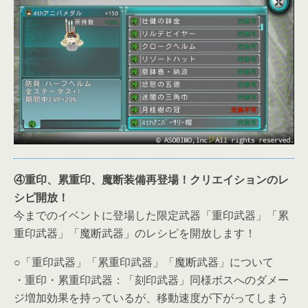
④重印、累重印、魔断装備再登場！クリエイションのレ
シピ開放！
今までのイベントに登場した限定武器「重印武器」「累
重印武器」「魔断武器」のレシピを開放します！
○「重印武器」「累重印武器」「魔断武器」について
・重印・累重印武器：「刻印武器」同様ボスへのダメー
ジ増加効果を持っているが、移動速度が下がってしまう