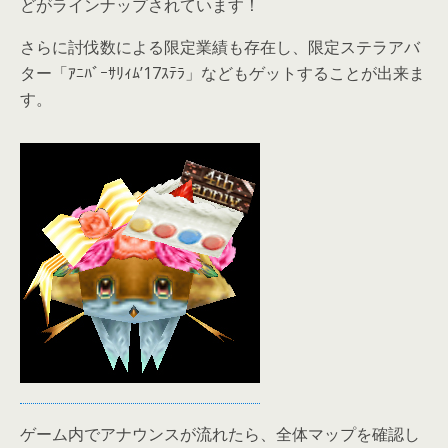
どがラインナップされています！
さらに討伐数による限定業績も存在し、限定ステラアバ
ター「ｱﾆﾊﾞｰｻﾘｨﾑ’17ｽﾃﾗ」などもゲットすることが出来ま
す。
ゲーム内でアナウンスが流れたら、全体マップを確認し