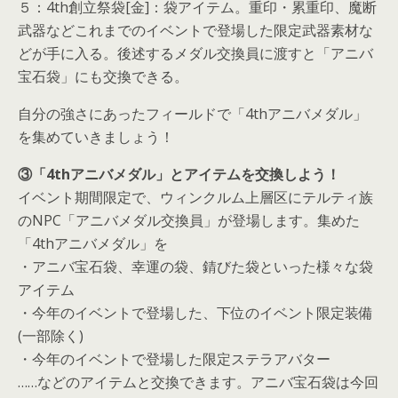
５：4th創立祭袋[金]：袋アイテム。重印・累重印、魔断
武器などこれまでのイベントで登場した限定武器素材な
どが手に入る。後述するメダル交換員に渡すと「アニバ
宝石袋」にも交換できる。
自分の強さにあったフィールドで「4thアニバメダル」
を集めていきましょう！
③「4thアニバメダル」とアイテムを交換しよう！
イベント期間限定で、ウィンクルム上層区にテルティ族
のNPC「アニバメダル交換員」が登場します。集めた
「4thアニバメダル」を
・アニバ宝石袋、幸運の袋、錆びた袋といった様々な袋
アイテム
・今年のイベントで登場した、下位のイベント限定装備
(一部除く)
・今年のイベントで登場した限定ステラアバター
……などのアイテムと交換できます。アニバ宝石袋は今回