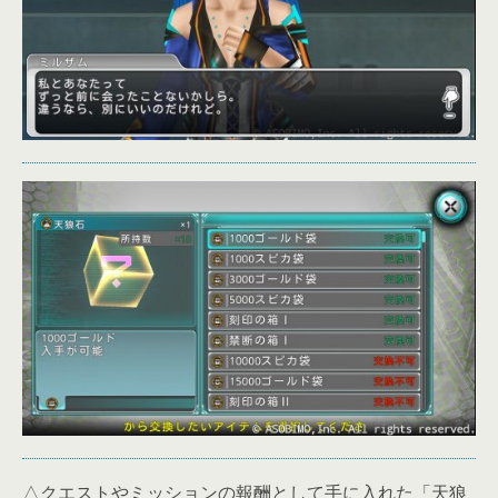
△クエストやミッションの報酬として手に入れた「天狼