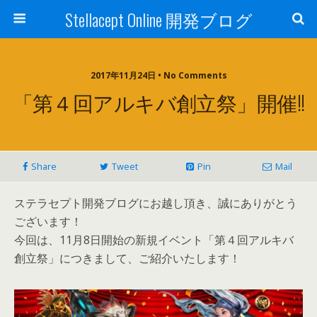
Stellacept Online 開発ブログ
2017年11月24日 • No Comments
「第４回アルキバ創立祭」開催!!
Share
Tweet
Pin
Mail
ステラセプト開発ブログにお越し頂き、誠にありがとう
ございます！
今回は、11月8日開始の新規イベント「第４回アルキバ
創立祭」につきまして、ご紹介いたします！