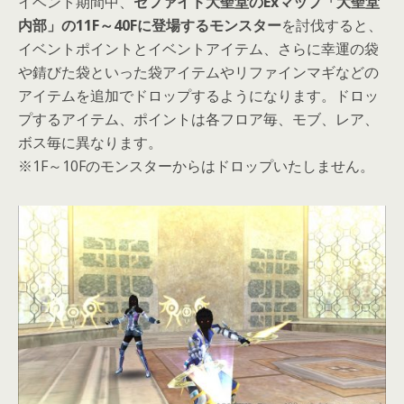
イベント期間中、
セファイド大聖堂のExマップ「大聖堂
内部」の11F～40Fに登場するモンスター
を討伐すると、
イベントポイントとイベントアイテム、さらに幸運の袋
や錆びた袋といった袋アイテムやリファインマギなどの
アイテムを追加でドロップするようになります。ドロッ
プするアイテム、ポイントは各フロア毎、モブ、レア、
ボス毎に異なります。
※1F～10Fのモンスターからはドロップいたしません。