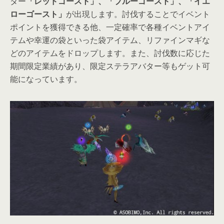
ター
「レッドゴースト」、「ブルーゴースト」、「イエ
ローゴースト」
が出現します。討伐することでイベント
ポイントを獲得できる他、一定確率で各種イベントアイ
テムや幸運の袋といった袋アイテム、リファインマギな
どのアイテムをドロップします。また、討伐数に応じた
期間限定業績があり、限定ステラアバター等もゲット可
能になっています。