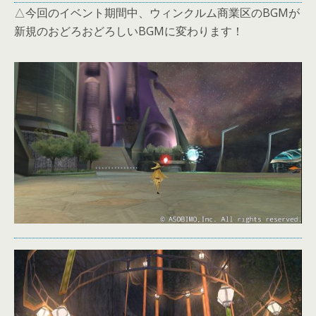
△今回のイベント期間中、ウィンクルム商業区のBGMが
新規のおどろおどろしいBGMに変わります！