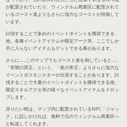
が配置されていたり、ウィンクルム商業区に配置されて
いるゴースト達よりもさらに強力なゴーストが徘徊して
います。
討伐することで多めのイベントポイントを獲得できる
他、各種イベントアイテムや限定アーク等、ここでしか
手に入らないアイテムもゲットできる事があります。
さらに……このマップでもゴースト達を倒していると……
「常闇の冥王」という、「夜の帝王」よりさらに強力な
イベントボスモンスターが出現することがあります。討
伐することで大量のイベントポイントを獲得できる他、
限定スキルアクセ等の様々なイベントアイテムをドロッ
プします。
戻りたい時は、マップ内に配置されているNPC「ジャッ
ク」に話しかければ、無料で元のウィンクルム商業区へ
と転送してくれます。