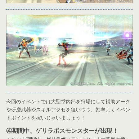
今回のイベントでは大聖堂内部を狩場にして補助アーク
や研磨武器やスキルアクセを狙いつつ、効率よくイベン
トポイントを稼いじゃいましょう！
④期間中、ゲリラボスモンスターが出現！
イベント期間中、ゲリラボスモンスター「大闇黒大帝」