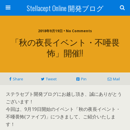
Stellacept Online 開発ブログ
2018年9月19日 • No Comments
「秋の夜長イベント・不唖畏
怖」開催!!
Share
Tweet
Pin
Mail
ステラセプト開発ブログにお越し頂き、誠にありがとう
ございます！
今回は、9月19日開始のイベント「秋の夜長イベント・
不唖畏怖(ファイブ)」につきまして、ご紹介いたしま
す！