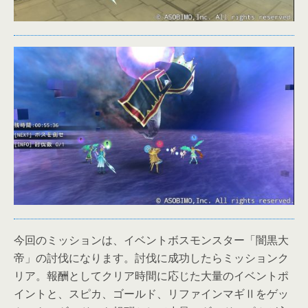
今回のミッションは、イベントボスモンスター「闇黒大
帝」の討伐になります。討伐に成功したらミッションク
リア。報酬としてクリア時間に応じた大量のイベントポ
イントと、スピカ、ゴールド、リファインマギⅡをゲッ