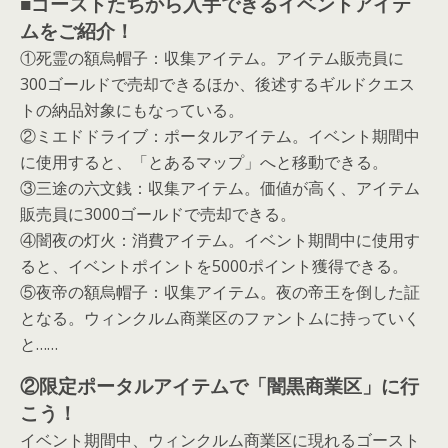
■ゴーストたちから入手できるイベントアイテ
ムをご紹介！
①死霊の額烏帽子：収集アイテム。アイテム販売員に
300ゴールドで売却できるほか、後述するギルドクエス
トの納品対象にもなっている。
②ミエドドライブ：ポータルアイテム。イベント期間中
に使用すると、「とあるマップ」へと移動できる。
③三途の六文銭：収集アイテム。価値が高く、アイテム
販売員に3000ゴールドで売却できる。
④闇夜の灯火：消費アイテム。イベント期間中に使用す
ると、イベントポイントを5000ポイント獲得できる。
⑤夜帝の額烏帽子：収集アイテム。夜の帝王を倒した証
となる。ウィンクルム商業区のファントムに持っていく
と……
②限定ポータルアイテムで「闇黒商業区」に行
こう！
イベント期間中、ウィンクルム商業区に現れるゴースト