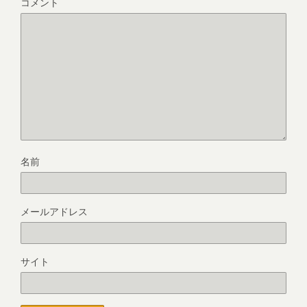
コメント
名前
メールアドレス
サイト