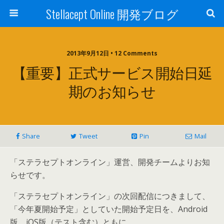
Stellacept Online 開発ブログ
2013年9月12日 • 12 Comments
【重要】正式サービス開始日延
期のお知らせ
Share
Tweet
Pin
Mail
「ステラセプトオンライン」運営、開発チームよりお知
らせです。
「ステラセプトオンライン」の次回配信につきまして、
「今年夏開始予定」としていた開始予定日を、Android
版、iOS版（テスト含む）ともに