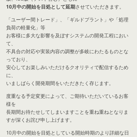
10月中の開始を目処として延期
させていただきます。
「ユーザー間トレード」、「ギルドプラント」や「処理
負荷の軽量化」等
お客様に多大な影響を及ぼすシステムの開発工程におい
て、
不具合の対応や実装内容の調整が多岐にわたるものとな
っており、
安心してお楽しみいただけるクオリティで配信するため
に、
いましばらく開発期間をいただきたく存じます。
度重なる予定変更によって、ご期待いただいているお客
様を
長期間お待たせしてしまいますことを重ね重ねとなりま
すが深くお詫び申し上げます。
10月中の開始を目処としている開始時期のより詳細な日