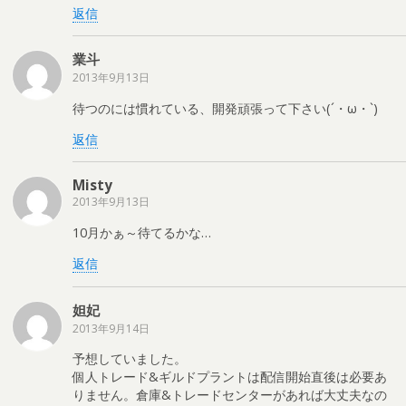
返信
業斗
2013年9月13日
待つのには慣れている、開発頑張って下さい(´・ω・`)
返信
Misty
2013年9月13日
10月かぁ～待てるかな…
返信
妲妃
2013年9月14日
予想していました。
個人トレード&ギルドプラントは配信開始直後は必要あ
りません。倉庫&トレードセンターがあれば大丈夫なの