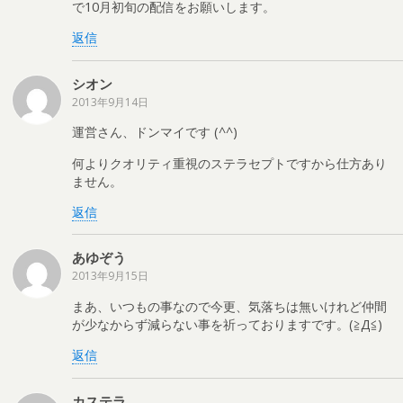
で10月初旬の配信をお願いします。
返信
シオン
2013年9月14日
運営さん、ドンマイです (^^)
何よりクオリティ重視のステラセプトですから仕方あり
ません。
返信
あゆぞう
2013年9月15日
まあ、いつもの事なので今更、気落ちは無いけれど仲間
が少なからず減らない事を祈っておりますです。(≧Д≦)
返信
カステラ