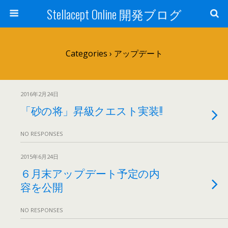
Stellacept Online 開発ブログ
Categories ›
アップデート
2016年2月24日
「砂の将」昇級クエスト実装!!
NO RESPONSES
2015年6月24日
６月末アップデート予定の内
容を公開
NO RESPONSES