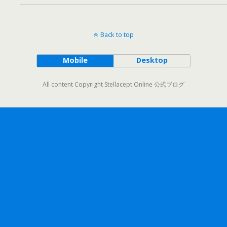
Back to top
Mobile
Desktop
All content Copyright Stellacept Online 公式ブログ