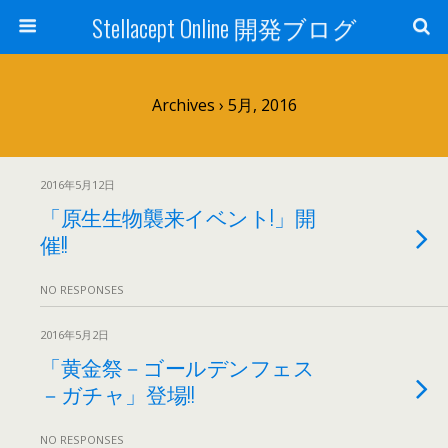
Stellacept Online 開発ブログ
Archives › 5月, 2016
2016年5月12日
「原生生物襲来イベント!」開
催!!
NO RESPONSES
2016年5月2日
「黄金祭－ゴールデンフェス
－ガチャ」登場!!
NO RESPONSES