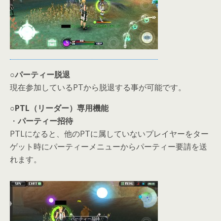
○パーティー脱退
現在参加しているPTから脱退する事が可能です。
○PTL（リーダー）専用機能
・
パーティー招待
PTLになると、他のPTに属していないプレイヤーをター
ゲット時にパーティーメニューからパーティー要請を送
れます。