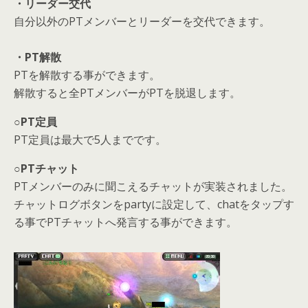
・リーダー交代
自分以外のPTメンバーとリーダーを交代できます。
・PT解散
PTを解散する事ができます。
解散すると全PTメンバーがPTを脱退します。
○PT定員
PT定員は最大で5人までです。
○PTチャット
PTメンバーのみに聞こえるチャットが実装されました。
チャットログボタンをpartyに設定して、chatをタップす
る事でPTチャットへ発言する事ができます。