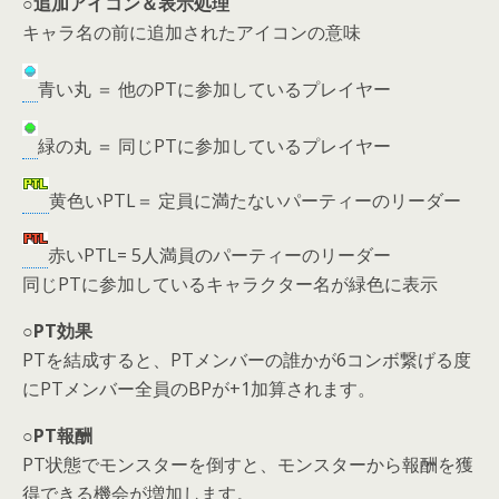
○追加アイコン＆表示処理
キャラ名の前に追加されたアイコンの意味
青い丸 ＝ 他のPTに参加しているプレイヤー
緑の丸 ＝ 同じPTに参加しているプレイヤー
黄色いPTL＝ 定員に満たないパーティーのリーダー
赤いPTL= 5人満員のパーティーのリーダー
同じPTに参加しているキャラクター名が緑色に表示
○PT効果
PTを結成すると、PTメンバーの誰かが6コンボ繋げる度
にPTメンバー全員のBPが+1加算されます。
○PT報酬
PT状態でモンスターを倒すと、モンスターから報酬を獲
得できる機会が増加します。