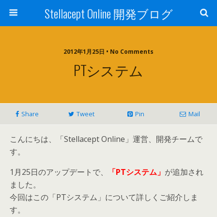
Stellacept Online 開発ブログ
2012年1月25日 • No Comments
PTシステム
Share
Tweet
Pin
Mail
こんにちは、「Stellacept Online」運営、開発チームで
す。
1月25日のアップデートで、
「PTシステム」
が追加され
ました。
今回はこの「PTシステム」について詳しくご紹介しま
す。