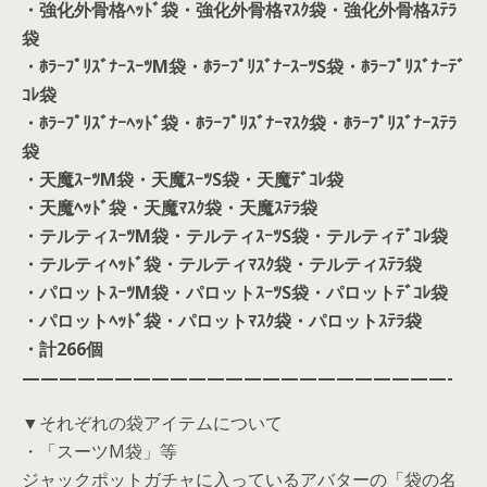
・強化外骨格ﾍｯﾄﾞ袋
・強化外骨格ﾏｽｸ袋
・強化外骨格ｽﾃﾗ
袋
・ﾎﾗｰﾌﾟﾘｽﾞﾅｰｽｰﾂM袋
・ﾎﾗｰﾌﾟﾘｽﾞﾅｰｽｰﾂS袋
・ﾎﾗｰﾌﾟﾘｽﾞﾅｰﾃﾞ
ｺﾚ袋
・ﾎﾗｰﾌﾟﾘｽﾞﾅｰﾍｯﾄﾞ袋
・ﾎﾗｰﾌﾟﾘｽﾞﾅｰﾏｽｸ袋
・ﾎﾗｰﾌﾟﾘｽﾞﾅｰｽﾃﾗ
袋
・天魔ｽｰﾂM袋
・天魔ｽｰﾂS袋
・天魔ﾃﾞｺﾚ袋
・天魔ﾍｯﾄﾞ袋
・天魔ﾏｽｸ袋
・天魔ｽﾃﾗ袋
・テルティｽｰﾂM袋
・テルティｽｰﾂS袋
・テルティﾃﾞｺﾚ袋
・テルティﾍｯﾄﾞ袋
・テルティﾏｽｸ袋
・テルティｽﾃﾗ袋
・パロットｽｰﾂM袋
・パロットｽｰﾂS袋
・パロットﾃﾞｺﾚ袋
・パロットﾍｯﾄﾞ袋
・パロットﾏｽｸ袋
・パロットｽﾃﾗ袋
・計266個
———————————————————————-
▼それぞれの袋アイテムについて
・「スーツM袋」等
ジャックポットガチャに入っているアバターの「袋の名