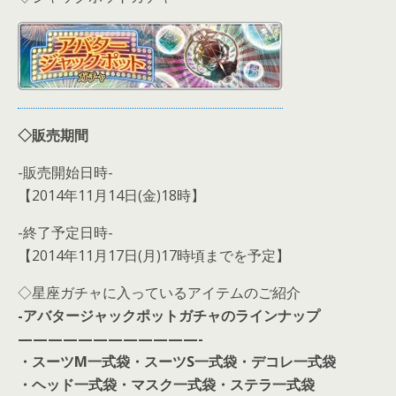
◇販売期間
-販売開始日時-
【2014年11月14日(金)18時】
-終了予定日時-
【2014年11月17日(月)17時頃までを予定】
◇星座ガチャに入っているアイテムのご紹介
-アバタージャックポットガチャのラインナップ
————————————-
・スーツM一式袋・スーツS一式袋・デコレ一式袋
・ヘッド一式袋・マスク一式袋・ステラ一式袋