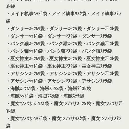
ｺﾚ袋
・メイド執事ﾍｯﾄﾞ袋
・メイド執事ﾏｽｸ袋
・メイド執事ｽﾃﾗ
袋
・ダンサーｽｰﾂM袋
・ダンサーｽｰﾂS袋
・ダンサーﾃﾞｺﾚ袋
・ダンサーﾍｯﾄﾞ袋
・ダンサーﾏｽｸ袋
・ダンサーｽﾃﾗ袋
・パンク猫ｽｰﾂM袋
・パンク猫ｽｰﾂS袋
・パンク猫ﾃﾞｺﾚ袋
・パンク猫ﾍｯﾄﾞ袋
・パンク猫ﾏｽｸ袋
・パンク猫ｽﾃﾗ袋
・巫女神主ｽｰﾂM袋
・巫女神主ｽｰﾂS袋
・巫女神主ﾃﾞｺﾚ袋
・巫女神主ﾍｯﾄﾞ袋
・巫女神主ﾏｽｸ袋
・巫女神主ｽﾃﾗ袋
・アサシンｽｰﾂM袋
・アサシンｽｰﾂS袋
・アサシンﾃﾞｺﾚ袋
・アサシンﾍｯﾄﾞ袋
・アサシンﾏｽｸ袋
・アサシンｽﾃﾗ袋
・海賊ｽｰﾂM袋
・海賊ｽｰﾂS袋
・海賊ﾃﾞｺﾚ袋
・海賊ﾍｯﾄﾞ袋
・海賊ﾏｽｸ袋
・海賊ｽﾃﾗ袋
・魔女ツバサｽｰﾂM袋
・魔女ツバサｽｰﾂS袋
・魔女ツバサﾃﾞ
ｺﾚ袋
・魔女ツバサﾍｯﾄﾞ袋
・魔女ツバサﾏｽｸ袋
・魔女ツバサｽﾃﾗ
袋