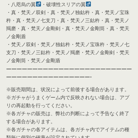
・八咫烏の翼
・破壊性スリアの翼
・真・梵天ノ双剣・真・梵天ノ独鈷杵・真・梵天ノ宝珠
杵・真・梵天ノ七支刀・真・梵天ノ三鈷杵・真・梵天ノ
羯磨・真・梵天ノ金剛剣・真・梵天ノ金剛筒・真・梵天
ノ金剛盾
・梵天ノ双剣・梵天ノ独鈷杵・梵天ノ宝珠杵・梵天ノ七
支刀・梵天ノ三鈷杵・梵天ノ羯磨・梵天ノ金剛剣・梵天
ノ金剛筒・梵天ノ金剛盾
————————————————————————
————————————————-
※販売期間は、状況によって前後する場合があります。
※ガチャがうまくゲーム内で反映されない場合は、アプ
リの再起動を行ってください。
※各ガチャの販売は、弊社の判断によって予告なく終了
する場合があります。
※各ガチャの各アイテムは、各ガチャ内でアイテムの種
類毎に個別の確率が設定されています。