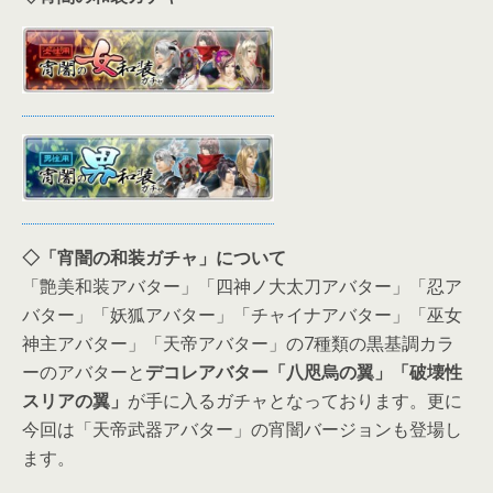
◇「宵闇の和装ガチャ」について
「艶美和装アバター」「四神ノ大太刀アバター」「忍ア
バター」「妖狐アバター」「チャイナアバター」「巫女
神主アバター」「天帝アバター」の7種類の黒基調カラ
ーのアバターと
デコレアバター「八咫烏の翼」「破壊性
スリアの翼」
が手に入るガチャとなっております。更に
今回は「天帝武器アバター」の宵闇バージョンも登場し
ます。