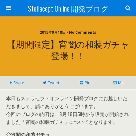
Stellacept Online 開発ブログ
2015年9月18日 • No Comments
【期間限定】宵闇の和装ガチャ
登場！！
Share
Tweet
Pin
Mail
本日もステラセプトオンライン開発ブログにお越しいた
だきまして、誠にありがとうございます。
今回のブログの内容は、9月18日5時から販売が開始され
ました「宵闇の和装ガチャ」についてとなります。
◇宵闇の和装ガチャ