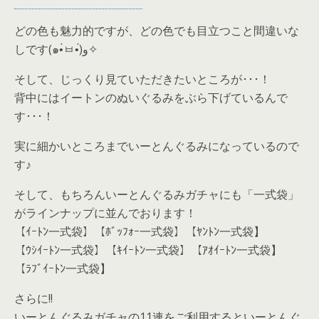
どの色も魅力的ですが、どの色でも目立つこと間違いな
しです(๑•̀ㅂ•́)و✧
そして、じっくり見ていただきたいところが･･･！
背中にはイートンのぬいぐるみをぶら下げているんで
す･･･！
実に細かいところまでいーとんぐるみになっているので
す♪
そして、もちろんいーとんぐるみガチャにも「一式袋」
がラインナップに並んでおります！
【ｲｰﾄﾝ一式袋】【ﾎﾞｯﾌｫｰ一式袋】【ﾔﾝﾄﾝ一式袋】
【ｳｼｲｰﾄﾝ一式袋】【ｷｲｰﾄﾝ一式袋】【ｱｵｲｰﾄﾝ一式袋】
【ﾗﾌﾞｲｰﾄﾝ一式袋】
さらに!!
いーとんぐるみガチャの11連をご利用するといーとんぐ