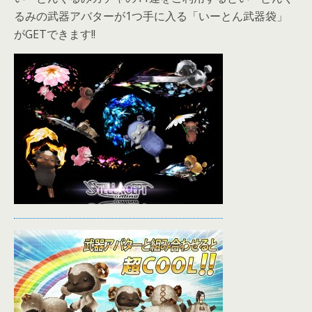
るみの武器アバターが1つ手に入る「いーとん武器袋」
がGETできます!!