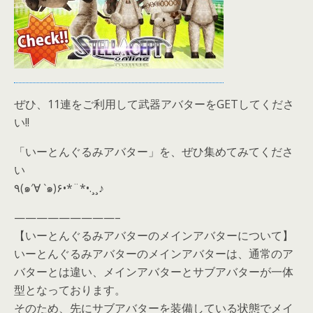
ぜひ、11連をご利用して武器アバターをGETしてくださ
い!!
「いーとんぐるみアバター」を、ぜひ集めてみてくださ
い
٩(๑′∀ ‵๑)۶•*¨*•.¸¸♪
—————————–
【いーとんぐるみアバターのメインアバターについて】
いーとんぐるみアバターのメインアバターは、通常のア
バターとは違い、メインアバターとサブアバターが一体
型となっております。
そのため、先にサブアバターを装備している状態でメイ