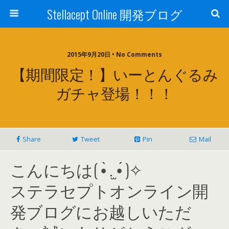
Stellacept Online 開発ブログ
2015年9月20日 • No Comments
【期間限定！】いーとんぐるみ
ガチャ登場！！！
Share
Tweet
Pin
Mail
こんにちは( •̀ .̫ •́ )✧
ステラセプトオンライン開
発ブログにお越しいただ