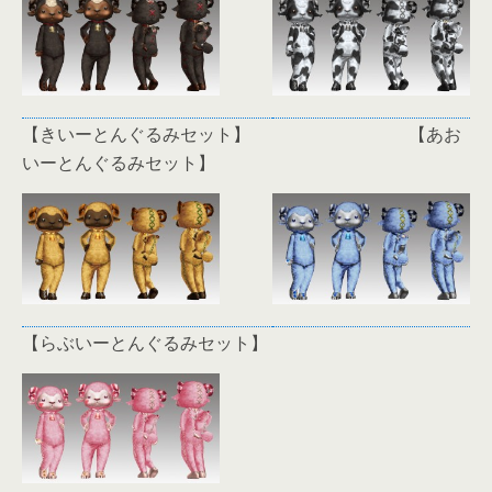
【きいーとんぐるみセット】 【あお
いーとんぐるみセット】
【らぶいーとんぐるみセット】