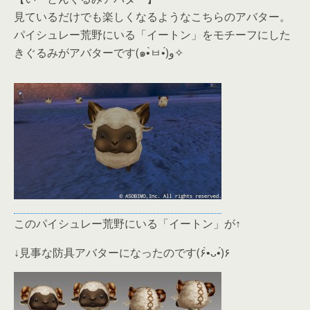
見ているだけでも楽しくなるようなこちらのアバター。
パイシュレー荒野にいる「イートン」をモチーフにした
きぐるみがアバターです(๑•̀ㅂ•́)و✧
このパイシュレー荒野にいる「イートン」が↑
↓見事な防具アバターになったのです(۶•̀ᴗ•́)۶