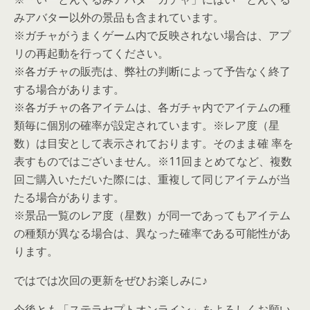
みアバター以外の景品も含まれています。
※ガチャがうまくゲーム内で反映されない場合は、アプ
リの再起動を行ってください。
※各ガチャの販売は、弊社の判断によって予告なく終了
する場合があります。
※各ガチャの各アイテムは、各ガチャ内でアイテムの種
類毎に個別の確率が設定されています。※レア度（星
数）は目安として表示されております。そのまま確 率を
表すものではございません。※11回まとめてなど、複数
回ご購入いただいた際には、重複して同じアイテムが当
たる場合があります。
※景品一覧のレア度（星数）が同一であってもアイテム
の種類が異なる場合は、異なった確率である可能性があ
ります。
ではでは次回の更新をぜひお楽しみに♪
今後とも「ステラセプトオンライン」をよろしくお願い