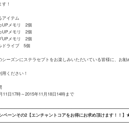
ます！
るアイテム
カUPメモリ 2個
カUPメモリ 2個
プUPメモリ 2個
ルドライブ 5個
のシーズンにステラセプトをお楽しみいただいている皆様に、お勧
利用ください！
間
1月11日17時～2015年11月18日14時まで
——————————————————————————————
ャンペーンその2【エンチャントコアをお得にお求め頂けます！！】
——————————————————————————————