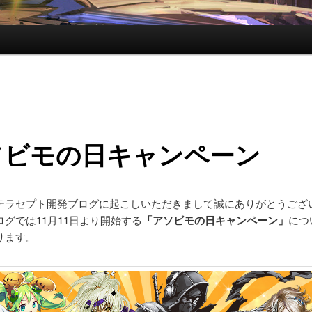
ソビモの日キャンペーン
テラセプト開発ブログに起こしいただきまして誠にありがとうござ
グでは11月11日より開始する
「アソビモの日キャンペーン」
につ
ります。