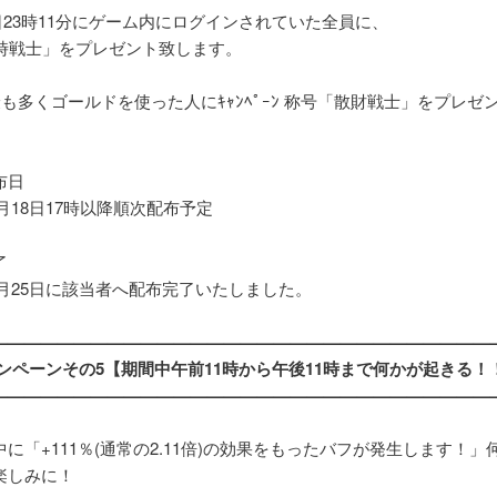
1日23時11分にゲーム内にログインされていた全員に、
3時戦士」をプレゼント致します。
も多くゴールドを使った人にｷｬﾝﾍﾟｰﾝ 称号「散財戦士」をプレゼ
布日
11月18日17時以降順次配布予定
了
11月25日に該当者へ配布完了いたしました。
——————————————————————————————
ャンペーンその5【期間中午前11時から午後11時まで何かが起きる！
——————————————————————————————
に「+111％(通常の2.11倍)の効果をもったバフが発生します！」
楽しみに！