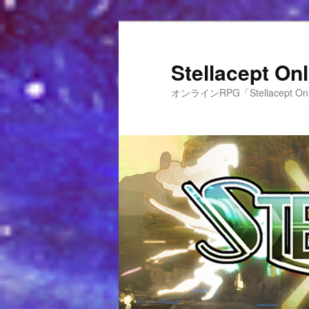
Stellacept 
オンラインRPG「Stellacept