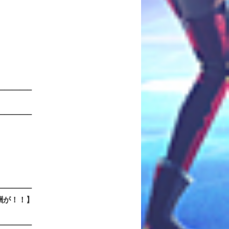
————–
————–
————–
酬が！！】
————–