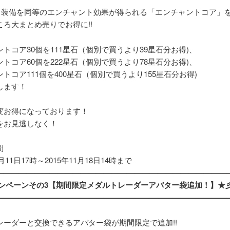
ド装備を同等のエンチャント効果が得られる「エンチャントコア」を
ころ大まとめ売りでお得に!!
トコア30個を111星石（個別で買うより39星石分お得)、
トコア60個を222星石（個別で買うより78星石分お得)、
トコア111個を400星石（個別で買うより155星石分お得)
します！
変お得になっております！
をお見逃しなく！
間
1月11日17時～2015年11月18日14時まで
——————————————————————————————
ンペーンその3【
期間限定
メダルトレーダーアバター袋追加！】★
——————————————————————————————
レーダーと交換できるアバター袋が期間限定で追加!!