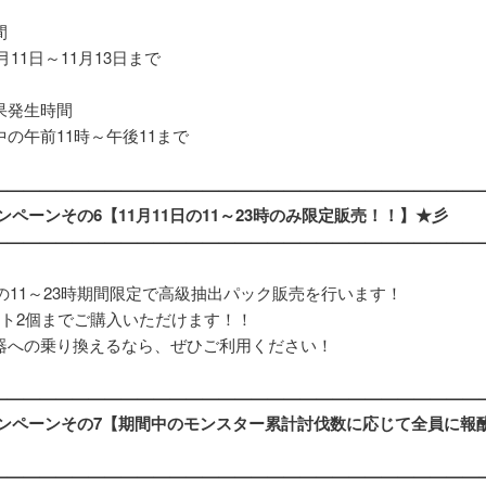
間
1月11日～11月13日まで
果発生時間
の午前11時～午後11まで
——————————————————————————————
ンペーンその6【11月11日の11～23時のみ限定販売！！】★彡
——————————————————————————————
日の11～23時期間限定で高級抽出パック販売を行います！
ント2個までご購入いただけます！！
器への乗り換えるなら、ぜひご利用ください！
——————————————————————————————
ャンペーンその7【期間中のモンスター累計討伐数に応じて全員に報
——————————————————————————————