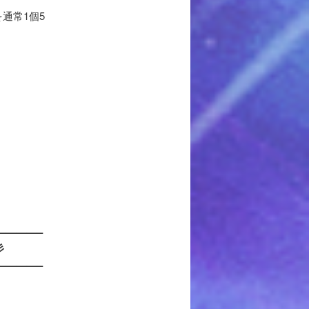
通常1個5
————–
彡
————–