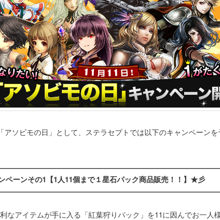
1日「アソビモの日」として、ステラセプトでは以下のキャンペーンを
。
——————————————————————————————
ャンペーンその1【1人11個まで１星石パック商品販売！！】★彡
——————————————————————————————
便利なアイテムが手に入る「紅葉狩りパック」を11に因んでお一人様