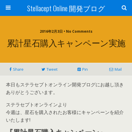
Stellacept Online 開発ブログ
2016年2月3日 • No Comments
累計星石購入キャンペーン実施
Share
Tweet
Pin
Mail
本日もステラセプトオンライン開発ブログにお越し頂き
ありがとうございます。
ステラセプトオンラインより
今週は、星石を購入されたお客様にキャンペーンを紹介
いたします!