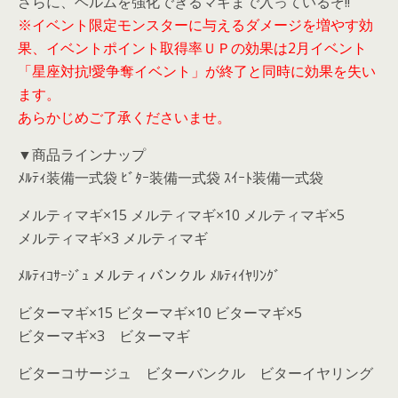
さらに、ヘルムを強化できるマギまで入っているぞ!!
※イベント限定モンスターに与えるダメージを増やす効
果、イベントポイント取得率ＵＰの効果は2月イベント
「星座対抗!愛争奪イベント」が終了と同時に効果を失い
ます。
あらかじめご了承くださいませ。
▼商品ラインナップ
ﾒﾙﾃｨ装備一式袋 ﾋﾞﾀｰ装備一式袋 ｽｲｰﾄ装備一式袋
メルティマギ×15 メルティマギ×10 メルティマギ×5
メルティマギ×3 メルティマギ
ﾒﾙﾃｨｺｻｰｼﾞｭ メルティバンクル ﾒﾙﾃｨｲﾔﾘﾝｸﾞ
ビターマギ×15 ビターマギ×10 ビターマギ×5
ビターマギ×3 ビターマギ
ビターコサージュ ビターバンクル ビターイヤリング