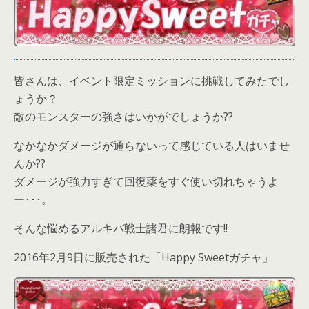
皆さんは、イベント限定ミッションに挑戦してみたでし
ょうか？
敵のモンスターの強さはいかがでしょうか??
なかなかダメージが通らないって感じている人はいませ
んか??
ダメージが強力すぎて回復薬をすぐ使い切れちゃうよ
ー･･･。
そんな悩めるアルキバ戦士諸君に朗報です!!
2016年2月9日に販売された「Happy Sweetガチャ」