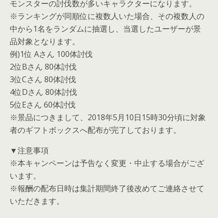
モンスターの討伐数が多いキャラクターになります。
※ランキングが同順位に複数人いた場合、その複数人の
中から1名をランダムに抽選し、当選したユーザーが景
品対象となります。
例)1位 Aさん 100体討伐
2位Bさん 80体討伐
3位Cさん 80体討伐
4位Dさん 80体討伐
5位Eさん 60体討伐
※景品につきまして、2018年5月10日15時30分頃に対象
者のギフトボックスへ配布が完了しております。
▼注意事項
※本キャンペーンは予告なく変更・中止する場合がござ
います。
※報酬の配布日時は集計期間終了後改めてご連絡させて
いただきます。