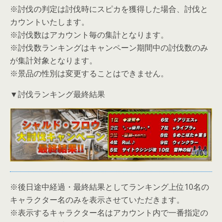
※討伐の判定は討伐時にスピカを獲得した場合、討伐と
カウントいたします。
※討伐数はアカウント毎の集計となります。
※討伐数ランキングはキャンペーン期間中の討伐数のみ
が集計対象となります。
※景品の性別は変更することはできません。
▼討伐ランキング最終結果
※後日途中経過・最終結果としてランキング上位10名の
キャラクター名のみを表示させていただきます。
※表示するキャラクター名はアカウント内で一番指定の