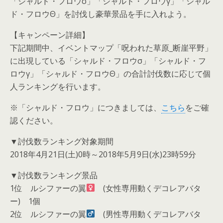
「シャルド・フロウσ」「シャルド・フロウγ」「シャル
ド・フロウΘ」を討伐し豪華景品を手に入れよう。
【キャンペーン詳細】
下記期間中、イベントマップ「呪われた草原_断崖平野」
に出現している「シャルド・フロウσ」「シャルド・フ
ロウγ」「シャルド・フロウΘ」の合計討伐数に応じて個
人ランキングを行います。
※「シャルド・フロウ」につきましては、
こちら
をご確
認ください。
▼討伐数ランキング対象期間
2018年4月21日(土)0時～2018年5月9日(水)23時59分
▼討伐数ランキング景品
1位 ルシファーの翼
(女性専用動くデコレアバタ
ー) 1個
2位 ルシファーの翼
(男性専用動くデコレアバタ