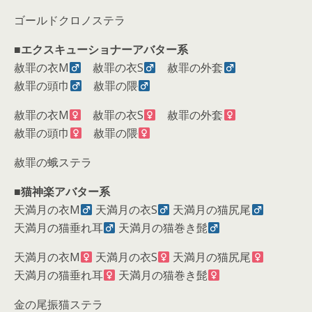
ゴールドクロノステラ
■
エクスキューショナーアバター系
赦罪の衣M
赦罪の衣S
赦罪の外套
赦罪の頭巾
赦罪の隈
赦罪の衣M
赦罪の衣S
赦罪の外套
赦罪の頭巾
赦罪の隈
赦罪の蛾ステラ
■
猫神楽アバター系
天満月の衣M
天満月の衣S
天満月の猫尻尾
天満月の猫垂れ耳
天満月の猫巻き髭
天満月の衣M
天満月の衣S
天満月の猫尻尾
天満月の猫垂れ耳
天満月の猫巻き髭
金の尾振猫ステラ