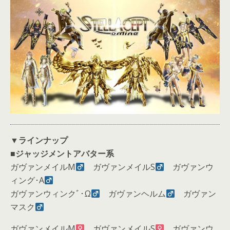
▼
ラインナップ
■
ジャッジメントアバター系
ガヴァンメイルM
ガヴァンメイルS
ガヴァンウ
ィング･Α
ガヴァンウィンクﾞ･Ω
ガヴァンヘルム
ガヴァン
マスク
ガヴァンメイルM
ガヴァンメイルS
ガヴァンウ