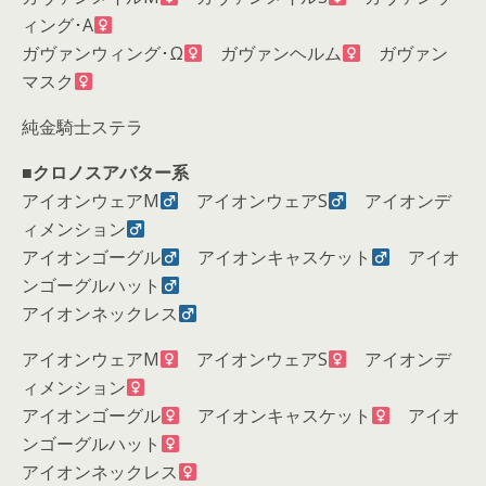
ィング･Α
ガヴァンウィング･Ω
ガヴァンヘルム
ガヴァン
マスク
純金騎士ステラ
■
クロノスアバター系
アイオンウェアM
アイオンウェアS
アイオンデ
ィメンション
アイオンゴーグル
アイオンキャスケット
アイオ
ンゴーグルハット
アイオンネックレス
アイオンウェアM
アイオンウェアS
アイオンデ
ィメンション
アイオンゴーグル
アイオンキャスケット
アイオ
ンゴーグルハット
アイオンネックレス