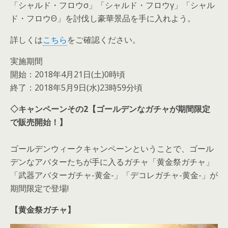
「シャルド・フロウσ」「シャルド・フロウγ」「シャル
ド・フロウΘ」を討伐し豪華景品を手に入れよう。
詳しくは
こちら
をご確認ください。
実施期間
開始：2018年4月21日(土)0時頃
終了：2018年5月9日(水)23時59分頃
◇キャンペーンその2【ゴールデンなガチャが期間限定
で販売開始！】
ゴールデンウィークキャンペーンということで、ゴール
デンなアバターたちが手に入るガチャ「黄金祭ガチャ」
「武器アバターガチャ-黄金-」「デコレガチャ-黄金-」が
期間限定で登場!
【黄金祭ガチャ】