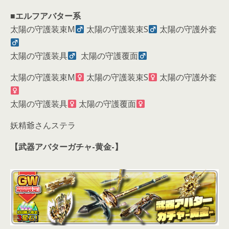
■
エルフアバター系
太陽の守護装束M
太陽の守護装束S
太陽の守護外套
太陽の守護装具
太陽の守護覆面
太陽の守護装束M
太陽の守護装束S
太陽の守護外套
太陽の守護装具
太陽の守護覆面
妖精爺さんステラ
【武器アバターガチャ-黄金-】