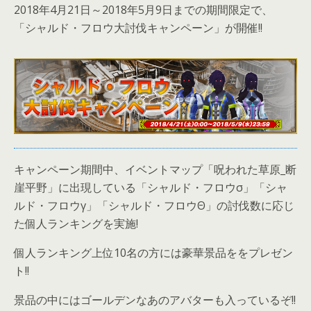
2018年4月21日～2018年5月9日までの期間限定で、
「シャルド・フロウ大討伐キャンペーン」が開催!!
キャンペーン期間中、イベントマップ「呪われた草原_断
崖平野」に出現している「シャルド・フロウσ」「シャ
ルド・フロウγ」「シャルド・フロウΘ」の討伐数に応じ
た個人ランキングを実施!
個人ランキング上位10名の方には豪華景品ををプレゼン
ト!!
景品の中にはゴールデンなあのアバターも入っているぞ!!