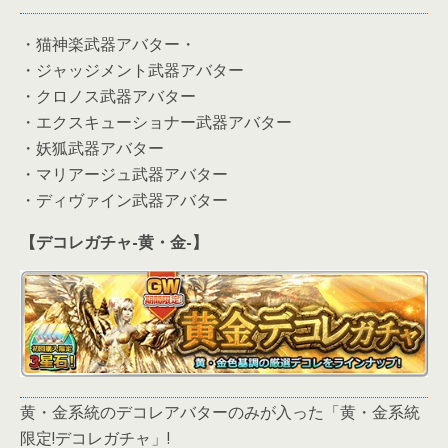
・猫神楽武器アバター・
・ジャッジメント武器アバター
・クロノス武器アバター
・エクスキューショナー武器アバター
・妖狐武器アバター
・マリアージュ武器アバター
・ディヴァイン武器アバター
【デコレガチャ-黄・金-】
黄・金系統のデコレアバターのみが入った「黄・金系統
限定!デコレガチャ」!