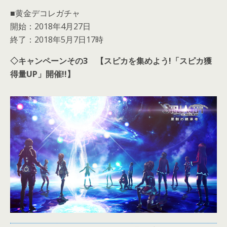
■黄金デコレガチャ
開始：2018年4月27日
終了：2018年5月7日17時
◇
キャンペーンその3 【スピカを集めよう!「スピカ獲
得量UP」開催!!】