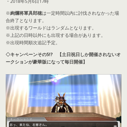
・2018年5月6日17時
※
絢爛将軍具郎穂
は一定時間以内に討伐されなかった場
合終了となります。
※出現するワールドはランダムとなります。
※上記の日時以外にも出現する場合があります。
※出現時間順次追記予定。
◇
キャンペーンその5!? 【土日祝日しか開催されないオ
ークションが豪華版になって毎日開催】