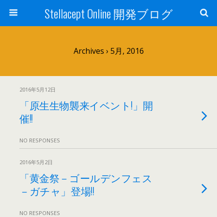
Stellacept Online 開発ブログ
Archives › 5月, 2016
2016年5月12日
「原生生物襲来イベント!」開
催!!
NO RESPONSES
2016年5月2日
「黄金祭－ゴールデンフェス
－ガチャ」登場!!
NO RESPONSES