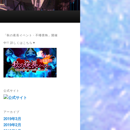
「秋の夜長イベント・不唖畏怖」開催
中!! 詳しくはこちら▼
公式サイト
アーカイブ
2019年3月
2019年2月