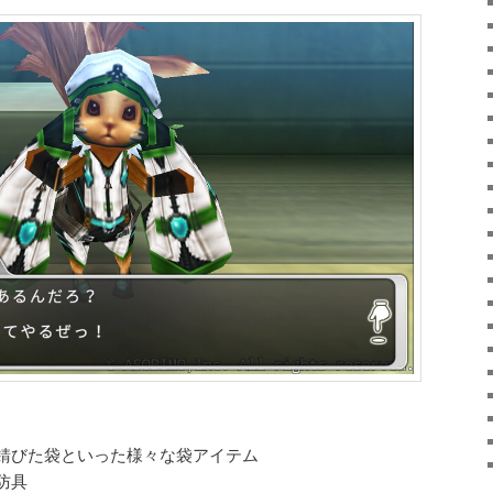
錆びた袋といった様々な袋アイテム
防具