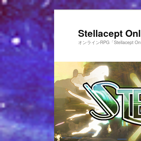
Stellacept 
オンラインRPG「Stellacept