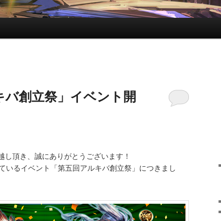
キバ創立祭」イベント開
越し頂き、誠にありがとうございます！
しているイベント「第五回アルキバ創立祭」につきまし