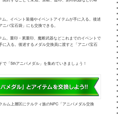
アイテム。イベント装備やイベントアイテムが手に入る。後述
アニバ宝石袋」にも交換できる。
アイテム。重印・累重印、魔断武器などこれまでのイベントで
手に入る。後述するメダル交換員に渡すと「アニバ宝石
ドで「5thアニバメダル」を集めていきましょう！
クルム上層区にテルティ族のNPC「アニバメダル交換